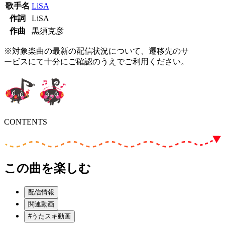
歌手名
LiSA
作詞
LiSA
作曲
黒須克彦
※対象楽曲の最新の配信状況について、遷移先のサ
ービスにて十分にご確認のうえでご利用ください。
CONTENTS
この曲を楽しむ
配信情報
関連動画
#うたスキ動画