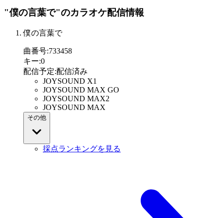
"僕の言葉で"
のカラオケ配信情報
僕の言葉で
曲番号
:
733458
キー
:
0
配信予定
:
配信済み
JOYSOUND X1
JOYSOUND MAX GO
JOYSOUND MAX2
JOYSOUND MAX
その他
採点ランキングを見る