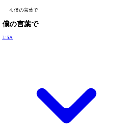
僕の言葉で
僕の言葉で
LiSA