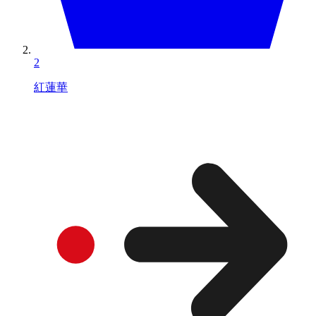
2
紅蓮華