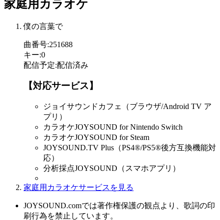
家庭用カラオケ
僕の言葉で
曲番号
:
251688
キー
:
0
配信予定
:
配信済み
【対応サービス】
ジョイサウンドカフェ（ブラウザ/Android TV ア
プリ）
カラオケJOYSOUND for Nintendo Switch
カラオケJOYSOUND for Steam
JOYSOUND.TV Plus（PS4®/PS5®後方互換機能対
応）
分析採点JOYSOUND（スマホアプリ）
家庭用カラオケサービスを見る
JOYSOUND.comでは著作権保護の観点より、歌詞の印
刷行為を禁止しています。