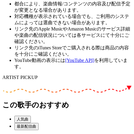
都合により、楽曲情報/コンテンツの内容及び配信予定
が変更となる場合があります。
対応機種が表示されている場合でも、ご利用のシステ
ムによっては選曲できない場合があります。
リンク先のApple MusicやAmazon Musicのサービス詳細
や楽曲の配信状況については各サービスにて十分にご
確認ください。
リンク先のiTunes Storeでご購入される際は商品の内容
を十分にご確認ください。
YouTube動画の表示には
[YouTube API]
を利用していま
す。
ARTIST PICKUP
この歌手のおすすめ
人気曲
最新配信曲