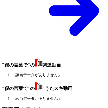
"僕の言葉で"の
関連動画
「該当データがありません」
"僕の言葉で"の
#うたスキ動画
「該当データがありません」