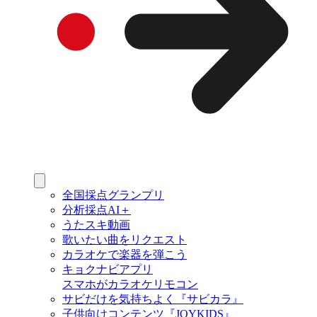
全国採点グランプリ
分析採点AI＋
うたスキ動画
歌いたい曲をリクエスト
カラオケで楽器を弾こう
キョクナビアプリ
スマホがカラオケリモコン
サビだけを気持ちよく『サビカラ』
子供向けコンテンツ『JOYKIDS』