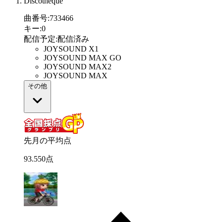
Discotheque
曲番号
:
733466
キー
:
0
配信予定
:
配信済み
JOYSOUND X1
JOYSOUND MAX GO
JOYSOUND MAX2
JOYSOUND MAX
その他
先月の平均点
93
.
550
点