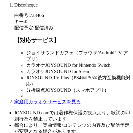
Discotheque
曲番号
:
733466
キー
:
0
配信予定
:
配信済み
【対応サービス】
ジョイサウンドカフェ（ブラウザ/Android TV ア
プリ）
カラオケJOYSOUND for Nintendo Switch
カラオケJOYSOUND for Steam
JOYSOUND.TV Plus（PS4®/PS5®後方互換機能対
応）
分析採点JOYSOUND（スマホアプリ）
家庭用カラオケサービスを見る
JOYSOUND.comでは著作権保護の観点より、歌詞の印
刷行為を禁止しています。
都合により、楽曲情報/コンテンツの内容及び配信予定
が変更となる場合があります。