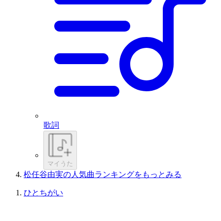
歌詞
マイうた
松任谷由実の人気曲ランキングをもっとみる
ひとちがい