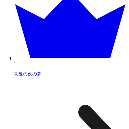
1
真夏の夜の夢