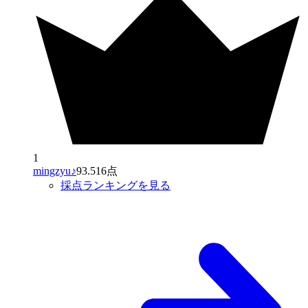
1
mingzyu♪
93.516点
採点ランキングを見る