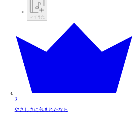
マイうた
3
やさしさに包まれたなら