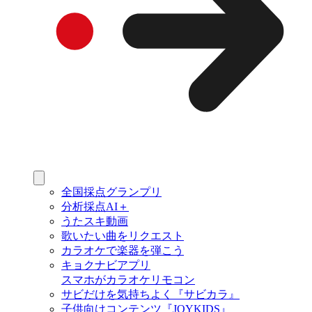
全国採点グランプリ
分析採点AI＋
うたスキ動画
歌いたい曲をリクエスト
カラオケで楽器を弾こう
キョクナビアプリ
スマホがカラオケリモコン
サビだけを気持ちよく『サビカラ』
子供向けコンテンツ『JOYKIDS』