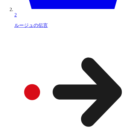
2
ルージュの伝言