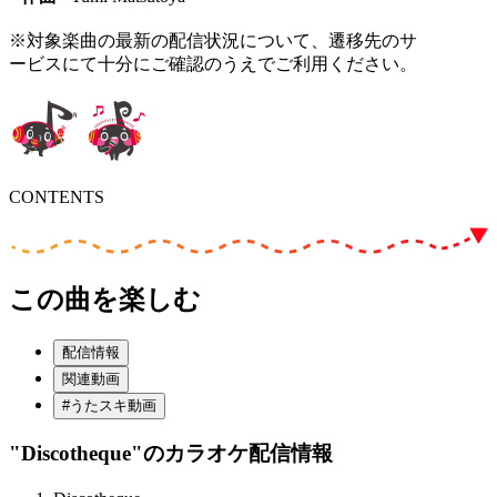
※対象楽曲の最新の配信状況について、遷移先のサ
ービスにて十分にご確認のうえでご利用ください。
CONTENTS
この曲を楽しむ
配信情報
関連動画
#うたスキ動画
"Discotheque"
のカラオケ配信情報