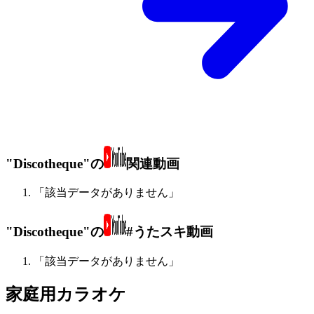
"Discotheque"の
関連動画
「該当データがありません」
"Discotheque"の
#うたスキ動画
「該当データがありません」
家庭用カラオケ