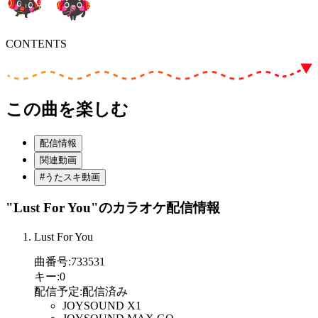
CONTENTS
この曲を楽しむ
配信情報
関連動画
#うたスキ動画
"Lust For You"
のカラオケ配信情報
Lust For You
曲番号
:
733531
キー
:
0
配信予定
:
配信済み
JOYSOUND X1