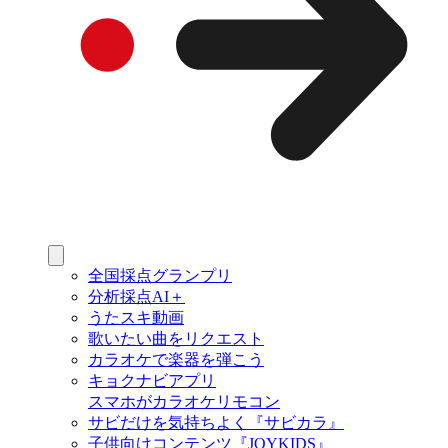
全国採点グランプリ
分析採点AI＋
うたスキ動画
歌いたい曲をリクエスト
カラオケで楽器を弾こう
キョクナビアプリ
スマホがカラオケリモコン
サビだけを気持ちよく『サビカラ』
子供向けコンテンツ『JOYKIDS』