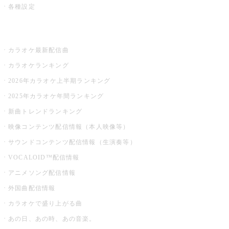
各種設定
お店でカラオケ
カラオケ最新配信曲
カラオケランキング
2026年カラオケ上半期ランキング
2025年カラオケ年間ランキング
新曲トレンドランキング
映像コンテンツ配信情報（本人映像等）
サウンドコンテンツ配信情報（生演奏等）
VOCALOID™配信情報
アニメソング配信情報
外国曲配信情報
カラオケで盛り上がる曲
あの日、あの時、あの音楽。