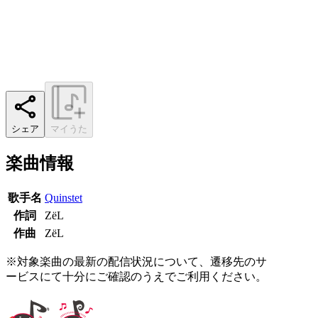
シェア
マイうた
楽曲情報
歌手名
Quinstet
作詞
ZёL
作曲
ZёL
※対象楽曲の最新の配信状況について、遷移先のサ
ービスにて十分にご確認のうえでご利用ください。