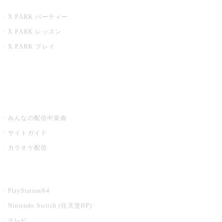
X PARK
X PARK パーティー
X PARK レッスン
X PARK プレイ
みるハコ
うたスキ ミュージックポスト
みんなの配信中楽曲
サイトガイド
カラオケ配信
家庭用カラオケ
PlayStation®4
Nintendo Switch (任天堂HP)
テレビ