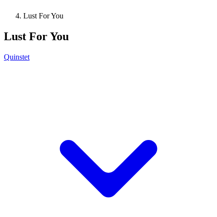
Lust For You
Lust For You
Quinstet