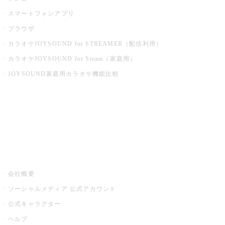
スマートフォンアプリ
ブラウザ
カラオケJOYSOUND for STREAMER（配信利用）
カラオケJOYSOUND for Steam（家庭用）
JOYSOUND家庭用カラオケ機能比較
アプリ・モバイルサービス一覧
音楽ニュース powered by ナタリー
その他
会社概要
ソーシャルメディア 公式アカウント
公式キャラクター
ヘルプ