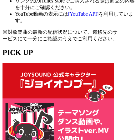
リンク先のiTunes Storeでご購入される際は商品の内容
を十分にご確認ください。
YouTube動画の表示には
[YouTube API]
を利用していま
す。
※対象楽曲の最新の配信状況について、遷移先のサ
ービスにて十分にご確認のうえでご利用ください。
PICK UP