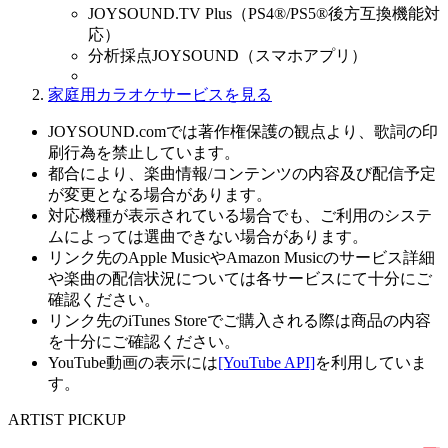
JOYSOUND.TV Plus（PS4®/PS5®後方互換機能対
応）
分析採点JOYSOUND（スマホアプリ）
家庭用カラオケサービスを見る
JOYSOUND.comでは著作権保護の観点より、歌詞の印
刷行為を禁止しています。
都合により、楽曲情報/コンテンツの内容及び配信予定
が変更となる場合があります。
対応機種が表示されている場合でも、ご利用のシステ
ムによっては選曲できない場合があります。
リンク先のApple MusicやAmazon Musicのサービス詳細
や楽曲の配信状況については各サービスにて十分にご
確認ください。
リンク先のiTunes Storeでご購入される際は商品の内容
を十分にご確認ください。
YouTube動画の表示には
[YouTube API]
を利用していま
す。
ARTIST PICKUP