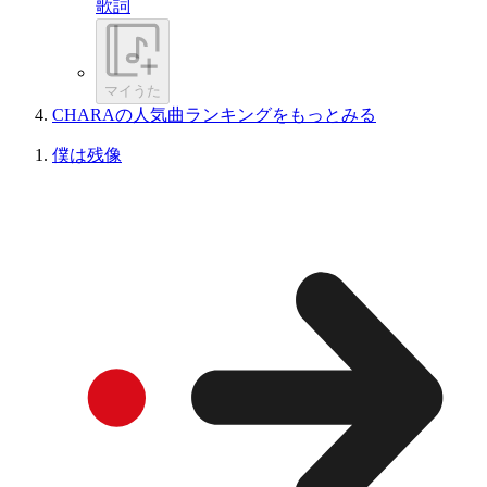
歌詞
マイうた
CHARAの人気曲ランキングをもっとみる
僕は残像