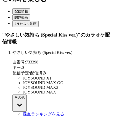
配信情報
関連動画
#うたスキ動画
"やさしい気持ち (Special Kiss ver.)"
のカラオケ配
信情報
やさしい気持ち (Special Kiss ver.)
曲番号
:
733398
キー
:
0
配信予定
:
配信済み
JOYSOUND X1
JOYSOUND MAX GO
JOYSOUND MAX2
JOYSOUND MAX
その他
採点ランキングを見る