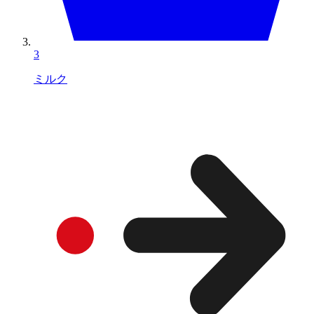
3
ミルク