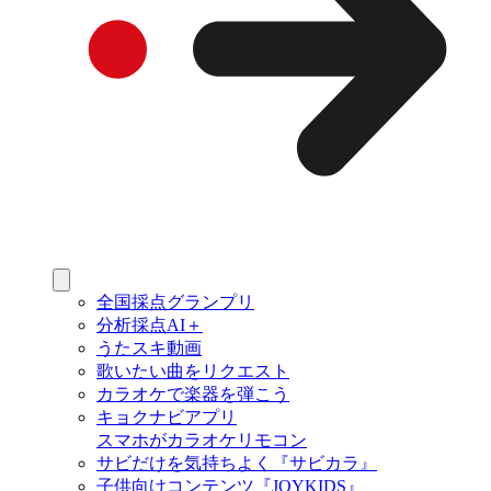
全国採点グランプリ
分析採点AI＋
うたスキ動画
歌いたい曲をリクエスト
カラオケで楽器を弾こう
キョクナビアプリ
スマホがカラオケリモコン
サビだけを気持ちよく『サビカラ』
子供向けコンテンツ『JOYKIDS』