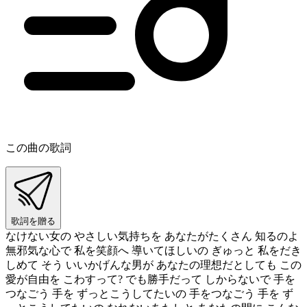
この曲の歌詞
歌詞を贈る
なけない女の やさしい気持ちを あなたがたくさん 知るのよ
無邪気な心で 私を笑顔へ 導いてほしいの ぎゅっと 私をだき
しめて そう いいかげんな男が あなたの理想だとしても この
愛が自由を こわすって? でも勝手だって しからないで 手を
つなごう 手を ずっとこうしてたいの 手をつなごう 手を ず