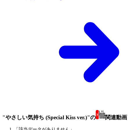
"やさしい気持ち (Special Kiss ver.)"の
関連動画
「該当データがありません」