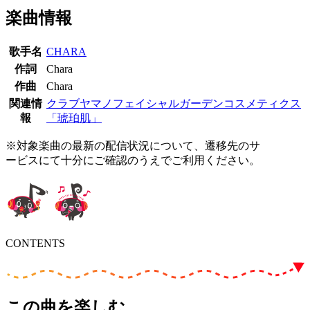
楽曲情報
歌手名
CHARA
作詞
Chara
作曲
Chara
関連情
クラブヤマノフェイシャルガーデンコスメティクス
報
「琥珀肌」
※対象楽曲の最新の配信状況について、遷移先のサ
ービスにて十分にご確認のうえでご利用ください。
CONTENTS
この曲を楽しむ