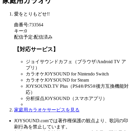
家庭用カラオケ
愛をとりもどせ!!
曲番号
:
733564
キー
:
0
配信予定
:
配信済み
【対応サービス】
ジョイサウンドカフェ（ブラウザ/Android TV ア
プリ）
カラオケJOYSOUND for Nintendo Switch
カラオケJOYSOUND for Steam
JOYSOUND.TV Plus（PS4®/PS5®後方互換機能対
応）
分析採点JOYSOUND（スマホアプリ）
家庭用カラオケサービスを見る
JOYSOUND.comでは著作権保護の観点より、歌詞の印
刷行為を禁止しています。