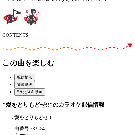
CONTENTS
この曲を楽しむ
配信情報
関連動画
#うたスキ動画
"愛をとりもどせ!!"
のカラオケ配信情報
愛をとりもどせ!!
曲番号
:
733564
キー
:
0