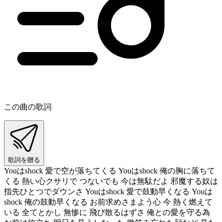
この曲の歌詞
歌詞を贈る
Youはshock 愛で空が落ちてくる Youはshock 俺の胸に落ちて
くる 熱い心クサリで つないでも 今は無駄だよ 邪魔する奴は
指先ひとつでダウンさ Youはshock 愛で鼓動早くなる Youは
shock 俺の鼓動早くなる お前求めさまよう心 今 熱く燃えて
いる 全てとかし 無惨に 飛び散るはずさ 俺との愛を守る為