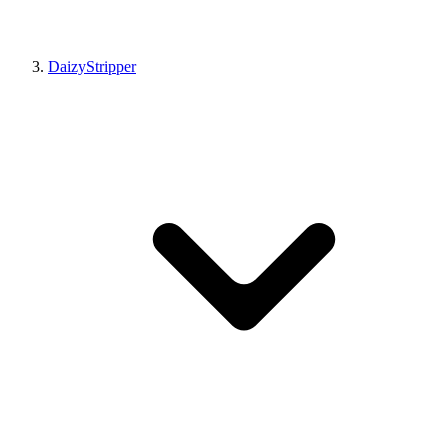
DaizyStripper