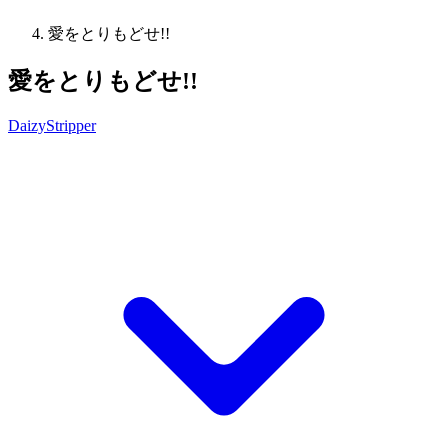
愛をとりもどせ!!
愛をとりもどせ!!
DaizyStripper