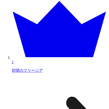
1
切望のフリージア