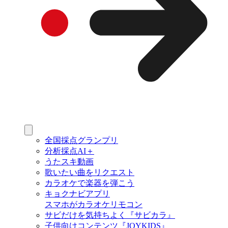
全国採点グランプリ
分析採点AI＋
うたスキ動画
歌いたい曲をリクエスト
カラオケで楽器を弾こう
キョクナビアプリ
スマホがカラオケリモコン
サビだけを気持ちよく『サビカラ』
子供向けコンテンツ『JOYKIDS』