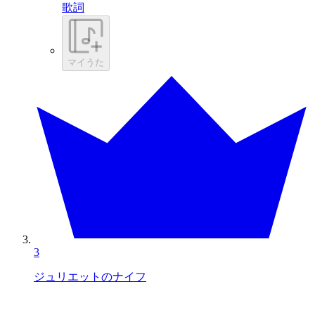
歌詞
マイうた
3
ジュリエットのナイフ