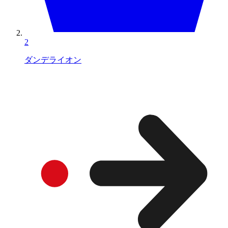
2
ダンデライオン