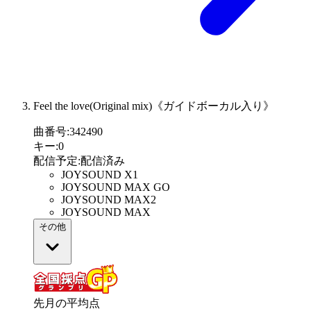
Feel the love(Original mix)《ガイドボーカル入り》
曲番号
:
342490
キー
:
0
配信予定
:
配信済み
JOYSOUND X1
JOYSOUND MAX GO
JOYSOUND MAX2
JOYSOUND MAX
その他
先月の平均点