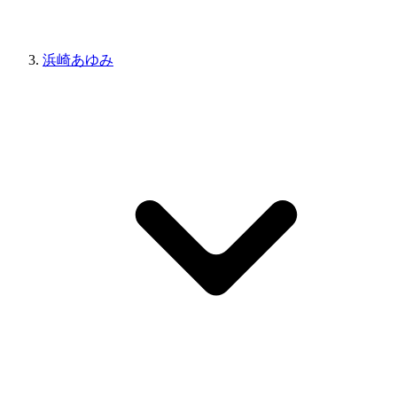
浜崎あゆみ