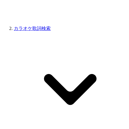
カラオケ歌詞検索