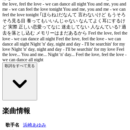
the love, feel the love - we can dance all night You and me, you and
me - we can feel the love tonight You and me, you and me - we can
feel the love tonight ｢ほらね｣だなんて 言わないけど もうそろ
そろ見る目 養ってもいいんじゃない なんてよく耳にするけ
ど 実際 正しい恋愛ってなに 迷走してない 人なんている? 過
去を落とし込む メモリーはまだあるから Feel the love, feel the
love - we can dance all night Feel the love, feel the love - we can
dance all night Night 'n' day, night and day - I'll be searchin' for my
love Night 'n' day, night and day - I'll be searchin' for my love Feel
the love... You and me... Night 'n' day... Feel the love, feel the love -
we can dance all night
歌詞をすべて見る
楽曲情報
歌手名
浜崎あゆみ