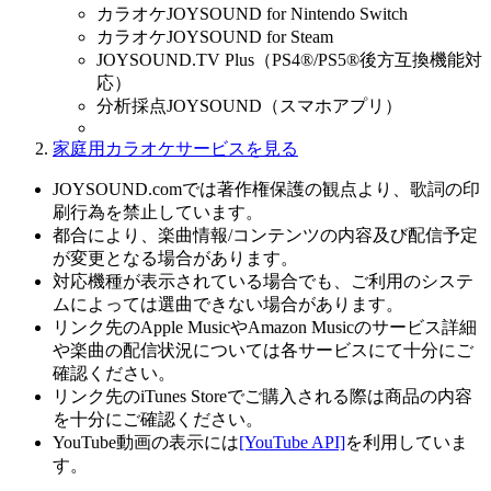
カラオケJOYSOUND for Nintendo Switch
カラオケJOYSOUND for Steam
JOYSOUND.TV Plus（PS4®/PS5®後方互換機能対
応）
分析採点JOYSOUND（スマホアプリ）
家庭用カラオケサービスを見る
JOYSOUND.comでは著作権保護の観点より、歌詞の印
刷行為を禁止しています。
都合により、楽曲情報/コンテンツの内容及び配信予定
が変更となる場合があります。
対応機種が表示されている場合でも、ご利用のシステ
ムによっては選曲できない場合があります。
リンク先のApple MusicやAmazon Musicのサービス詳細
や楽曲の配信状況については各サービスにて十分にご
確認ください。
リンク先のiTunes Storeでご購入される際は商品の内容
を十分にご確認ください。
YouTube動画の表示には
[YouTube API]
を利用していま
す。