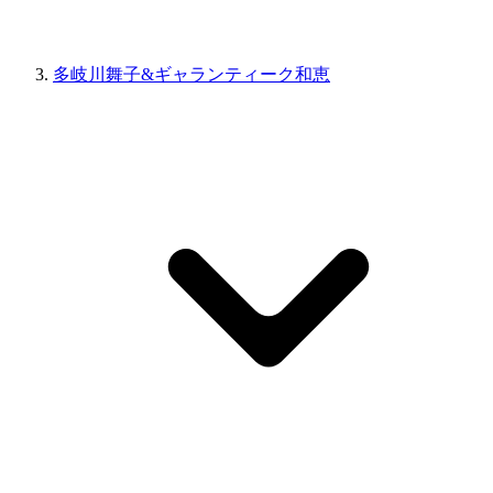
多岐川舞子&ギャランティーク和恵