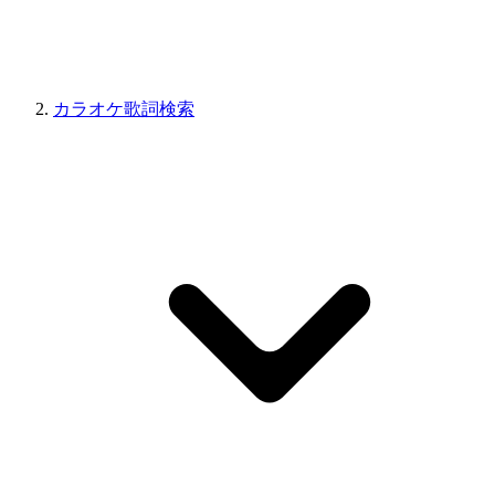
カラオケ歌詞検索