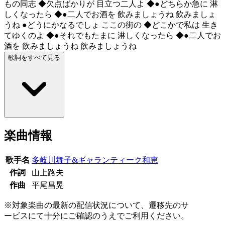
もの同志 ◆欠点ばかりが 目立つ二人よ ◆●どちらか急に 淋
しくなったら ◆●二人でお酒を 飲みましょうね 飲みましょ
うね ●どうにかなるでしょ ここの街の ◆どこかで私は 生き
てゆくのよ ◆●それでもたまに 淋しくなったら ◆●二人でお
酒を 飲みましょうね 飲みましょうね
歌詞をすべて見る
楽曲情報
歌手名
多岐川舞子&ギャランティーク和恵
作詞
山上路夫
作曲
平尾昌晃
※対象楽曲の最新の配信状況について、遷移先のサ
ービスにて十分にご確認のうえでご利用ください。