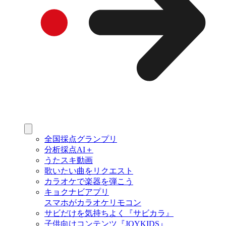
全国採点グランプリ
分析採点AI＋
うたスキ動画
歌いたい曲をリクエスト
カラオケで楽器を弾こう
キョクナビアプリ
スマホがカラオケリモコン
サビだけを気持ちよく『サビカラ』
子供向けコンテンツ『JOYKIDS』