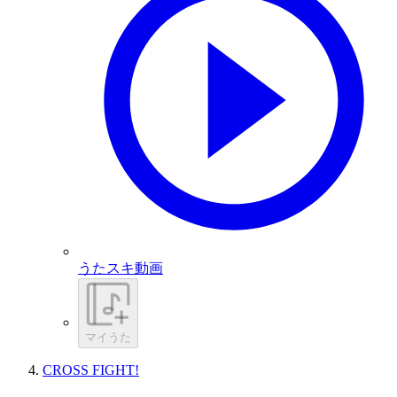
うたスキ動画
マイうた
CROSS FIGHT!