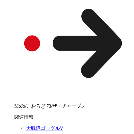
MoJo/こおろぎ'73/ザ・チャープス
関連情報
大戦隊ゴーグルV