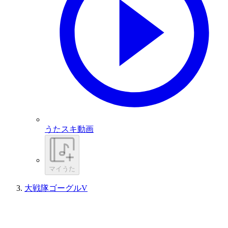
うたスキ動画
マイうた
大戦隊ゴーグルV