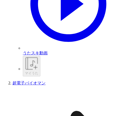
うたスキ動画
マイうた
超電子バイオマン