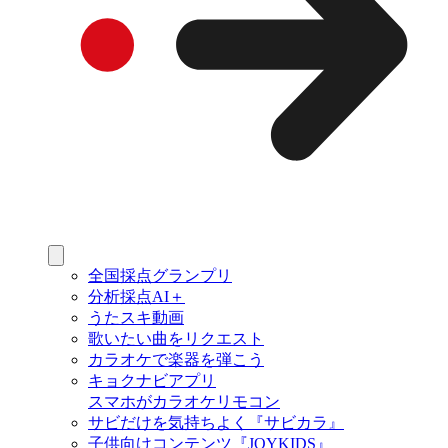
全国採点グランプリ
分析採点AI＋
うたスキ動画
歌いたい曲をリクエスト
カラオケで楽器を弾こう
キョクナビアプリ
スマホがカラオケリモコン
サビだけを気持ちよく『サビカラ』
子供向けコンテンツ『JOYKIDS』