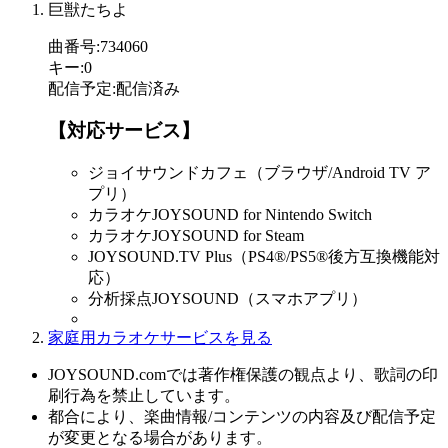
巨獣たちよ
曲番号
:
734060
キー
:
0
配信予定
:
配信済み
【対応サービス】
ジョイサウンドカフェ（ブラウザ/Android TV ア
プリ）
カラオケJOYSOUND for Nintendo Switch
カラオケJOYSOUND for Steam
JOYSOUND.TV Plus（PS4®/PS5®後方互換機能対
応）
分析採点JOYSOUND（スマホアプリ）
家庭用カラオケサービスを見る
JOYSOUND.comでは著作権保護の観点より、歌詞の印
刷行為を禁止しています。
都合により、楽曲情報/コンテンツの内容及び配信予定
が変更となる場合があります。