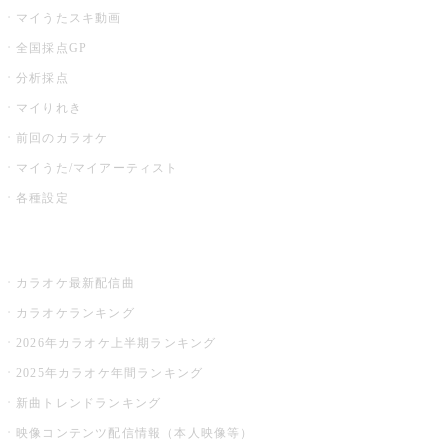
マイうたスキ動画
全国採点GP
分析採点
マイりれき
前回のカラオケ
マイうた/マイアーティスト
各種設定
お店でカラオケ
カラオケ最新配信曲
カラオケランキング
2026年カラオケ上半期ランキング
2025年カラオケ年間ランキング
新曲トレンドランキング
映像コンテンツ配信情報（本人映像等）