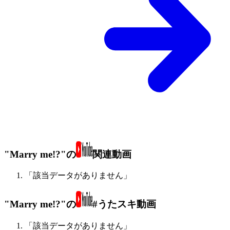
"Marry me!?"の
関連動画
「該当データがありません」
"Marry me!?"の
#うたスキ動画
「該当データがありません」