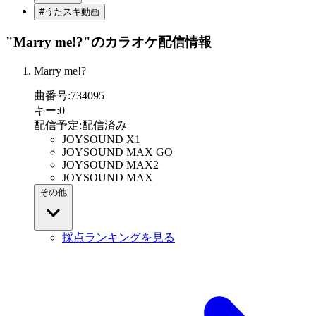
#うたスキ動画
"Marry me!?"
のカラオケ配信情報
Marry me!?
曲番号
:
734095
キー
:
0
配信予定
:
配信済み
JOYSOUND X1
JOYSOUND MAX GO
JOYSOUND MAX2
JOYSOUND MAX
その他
採点ランキングを見る