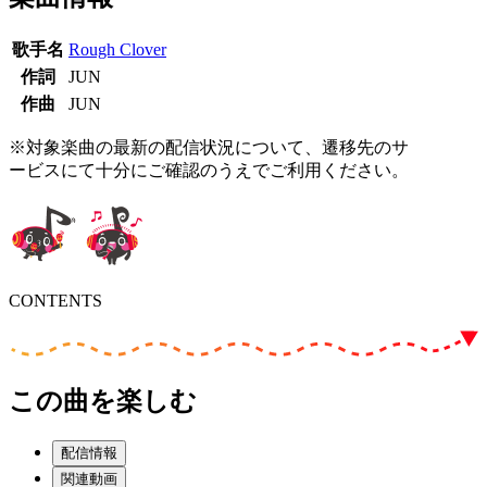
歌手名
Rough Clover
作詞
JUN
作曲
JUN
※対象楽曲の最新の配信状況について、遷移先のサ
ービスにて十分にご確認のうえでご利用ください。
CONTENTS
この曲を楽しむ
配信情報
関連動画