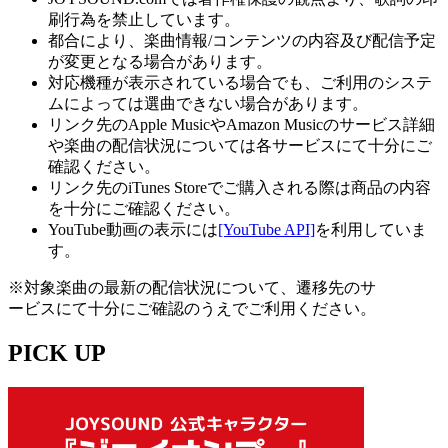
刷行為を禁止しています。
都合により、楽曲情報/コンテンツの内容及び配信予定
が変更となる場合があります。
対応機種が表示されている場合でも、ご利用のシステ
ムによっては選曲できない場合があります。
リンク先のApple MusicやAmazon Musicのサービス詳細
や楽曲の配信状況については各サービスにて十分にご
確認ください。
リンク先のiTunes Storeでご購入される際は商品の内容
を十分にご確認ください。
YouTube動画の表示には
[YouTube API]
を利用していま
す。
※対象楽曲の最新の配信状況について、遷移先のサ
ービスにて十分にご確認のうえでご利用ください。
PICK UP