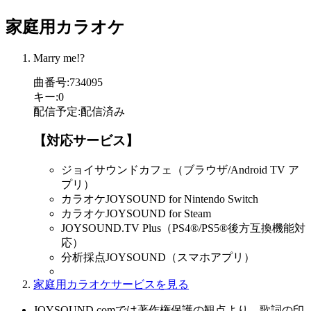
家庭用カラオケ
Marry me!?
曲番号
:
734095
キー
:
0
配信予定
:
配信済み
【対応サービス】
ジョイサウンドカフェ（ブラウザ/Android TV ア
プリ）
カラオケJOYSOUND for Nintendo Switch
カラオケJOYSOUND for Steam
JOYSOUND.TV Plus（PS4®/PS5®後方互換機能対
応）
分析採点JOYSOUND（スマホアプリ）
家庭用カラオケサービスを見る
JOYSOUND.comでは著作権保護の観点より、歌詞の印