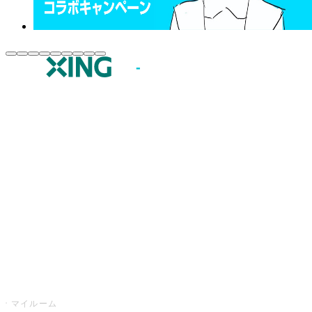
JOYSOUND.comトップ
カラオケ楽曲・歌詞検索
カラオケ店舗検索
全国カラオケ大会
イベント・キャンペーン
うたスキ
マイルーム