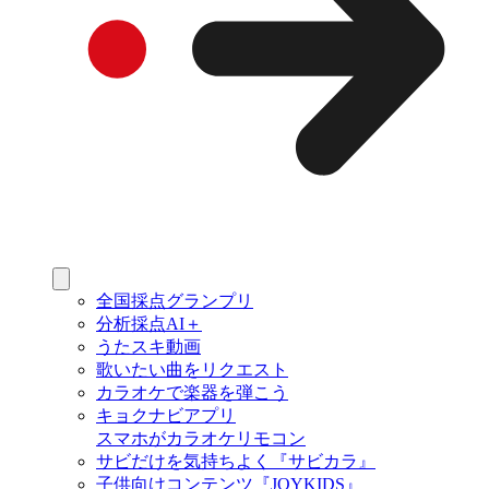
全国採点グランプリ
分析採点AI＋
うたスキ動画
歌いたい曲をリクエスト
カラオケで楽器を弾こう
キョクナビアプリ
スマホがカラオケリモコン
サビだけを気持ちよく『サビカラ』
子供向けコンテンツ『JOYKIDS』