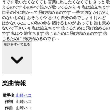
うです 歌いたくなくても 言葉に出したくなくても きっと 歌
えるのです 心の中で 誰かが歌ってるから 今 私は旅立ちます
自分の心に向かって 飛び始めるのです 一番大切な かけがえ
のないものは おそらく今 息づく 自分の命でしょう けれど
はかない人生 この私の命を 賭けるものが あっても 誰も責め
ないで下さい 今 私は旅立ちます 信じるために 飛び始めるの
です 私は今 旅立ちます 信じるために 飛び始めるのです 信
じるために 飛び始めるのです…
歌詞をすべて見る
楽曲情報
歌手名
山崎ハコ
作詞
山崎ハコ
作曲
山崎ハコ