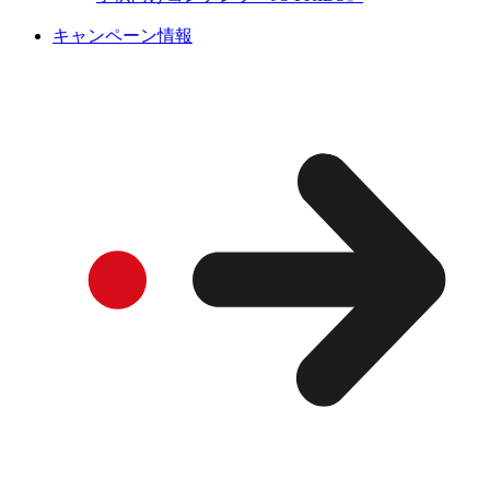
キャンペーン情報