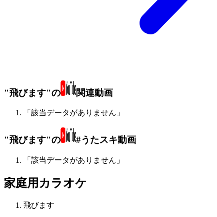
"飛びます"の
関連動画
「該当データがありません」
"飛びます"の
#うたスキ動画
「該当データがありません」
家庭用カラオケ
飛びます