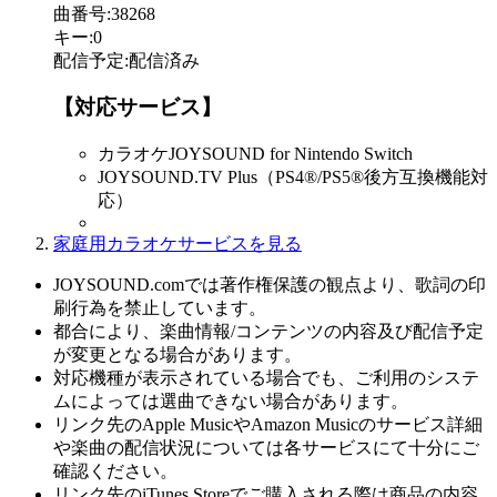
曲番号
:
38268
キー
:
0
配信予定
:
配信済み
【対応サービス】
カラオケJOYSOUND for Nintendo Switch
JOYSOUND.TV Plus（PS4®/PS5®後方互換機能対
応）
家庭用カラオケサービスを見る
JOYSOUND.comでは著作権保護の観点より、歌詞の印
刷行為を禁止しています。
都合により、楽曲情報/コンテンツの内容及び配信予定
が変更となる場合があります。
対応機種が表示されている場合でも、ご利用のシステ
ムによっては選曲できない場合があります。
リンク先のApple MusicやAmazon Musicのサービス詳細
や楽曲の配信状況については各サービスにて十分にご
確認ください。
リンク先のiTunes Storeでご購入される際は商品の内容