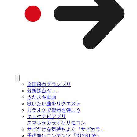
全国採点グランプリ
分析採点AI＋
うたスキ動画
歌いたい曲をリクエスト
カラオケで楽器を弾こう
キョクナビアプリ
スマホがカラオケリモコン
サビだけを気持ちよく『サビカラ』
子供向けコンテンツ『JOYKIDS』