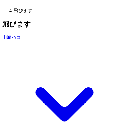
飛びます
飛びます
山崎ハコ