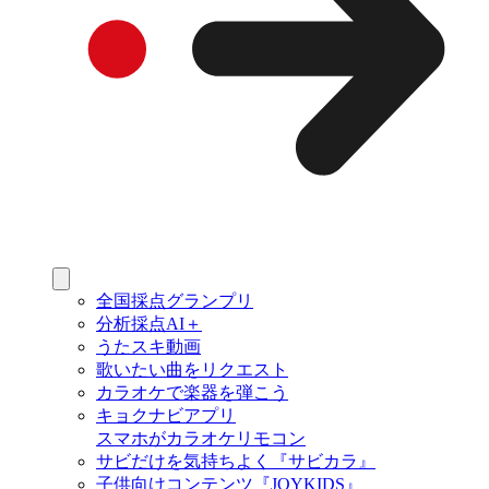
全国採点グランプリ
分析採点AI＋
うたスキ動画
歌いたい曲をリクエスト
カラオケで楽器を弾こう
キョクナビアプリ
スマホがカラオケリモコン
サビだけを気持ちよく『サビカラ』
子供向けコンテンツ『JOYKIDS』