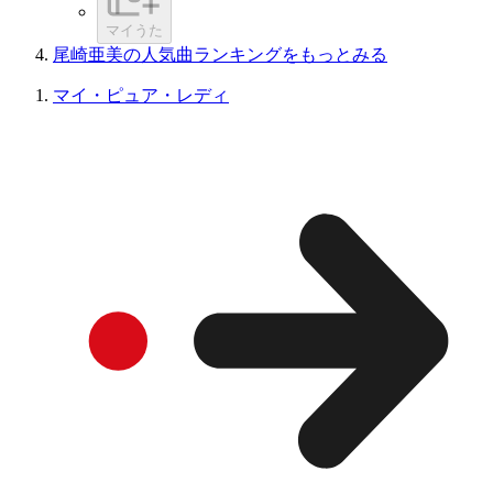
マイうた
尾崎亜美の人気曲ランキングをもっとみる
マイ・ピュア・レディ