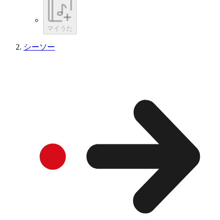
マイうた
シーソー