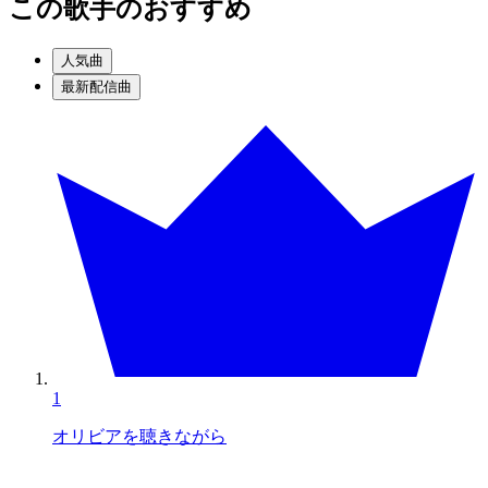
この歌手のおすすめ
人気曲
最新配信曲
1
オリビアを聴きながら