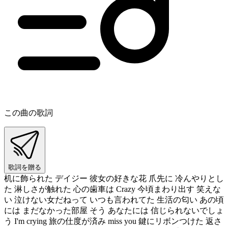
この曲の歌詞
歌詞を贈る
机に飾られた デイジー 彼女の好きな花 爪先に 冷んやりとし
た 淋しさが触れた 心の歯車は Crazy 今頃まわり出す 笑えな
い 泣けない女だねって いつも言われてた 生活の匂い あの頃
には まだなかった部屋 そう あなたには 信じられないでしょ
う I'm crying 旅の仕度が済み miss you 鍵にリボンつけた 返さ