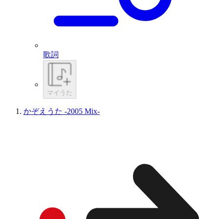
歌詞
マイうた
かぞえうた -2005 Mix-