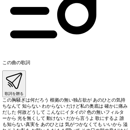
この曲の歌詞
歌詞を贈る
この胸騒ぎは何だろう 根拠の無い独占欲が あのひとの気持
ちなんて 知らない わからない だけど私の奥底は 確かに痛み
だした 何故どうして こんなにイタイの? 色の無いフィルタ
ーから 光を無くして 動けない だから言うよ 歌にするよ 誰
も知らない真実を あのひとは 気がつかなくても いいから 溢