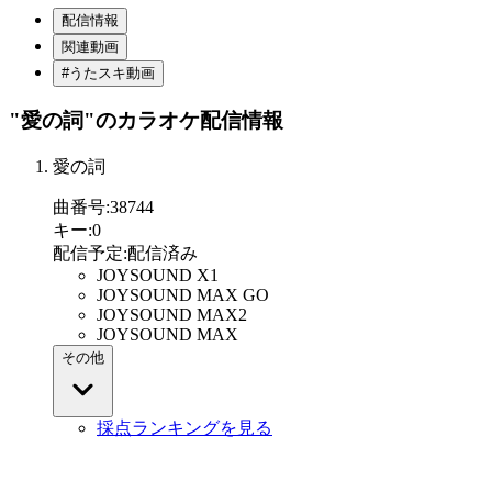
配信情報
関連動画
#うたスキ動画
"愛の詞"
のカラオケ配信情報
愛の詞
曲番号
:
38744
キー
:
0
配信予定
:
配信済み
JOYSOUND X1
JOYSOUND MAX GO
JOYSOUND MAX2
JOYSOUND MAX
その他
採点ランキングを見る