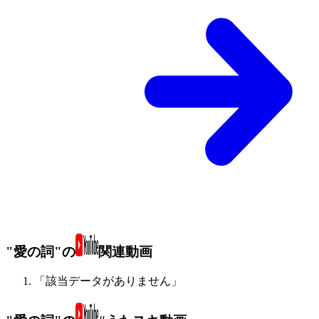
"愛の詞"の
関連動画
「該当データがありません」