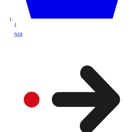
1
NIJI