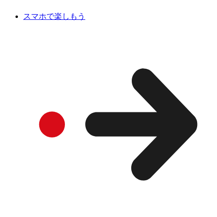
スマホで楽しもう