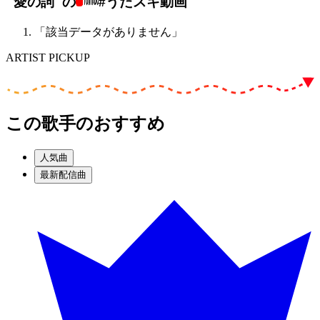
"愛の詞"の
#うたスキ動画
「該当データがありません」
ARTIST PICKUP
この歌手のおすすめ
人気曲
最新配信曲