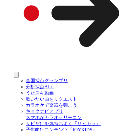
全国採点グランプリ
分析採点AI＋
うたスキ動画
歌いたい曲をリクエスト
カラオケで楽器を弾こう
キョクナビアプリ
スマホがカラオケリモコン
サビだけを気持ちよく『サビカラ』
子供向けコンテンツ『JOYKIDS』