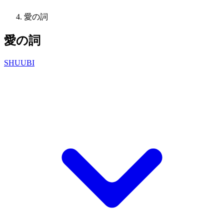
愛の詞
愛の詞
SHUUBI