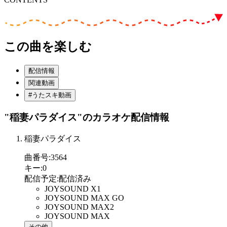
この曲を楽しむ
配信情報
関連動画
#うたスキ動画
"稲妻パラダイス"
のカラオケ配信情報
稲妻パラダイス
曲番号
:
3564
キー
:
0
配信予定
:
配信済み
JOYSOUND X1
JOYSOUND MAX GO
JOYSOUND MAX2
JOYSOUND MAX
その他