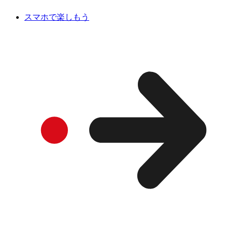
スマホで楽しもう