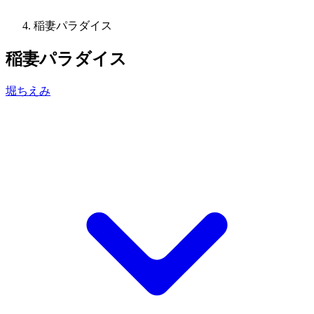
稲妻パラダイス
稲妻パラダイス
堀ちえみ