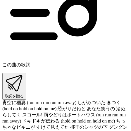
この曲の歌詞
歌詞を贈る
青空に稲妻 (run run run run run away) しがみついた きつく
(hold on hold on hold on me) 恐がりだねと あなた笑うの 渚ぬ
らしてく スコール! 雨やどりはボートハウス (run run run run
run away) ドキドキが伝わる (hold on hold on hold on me) ちっ
ちゃなビキニが すけて見えてた 椰子のシャツの下 グングン