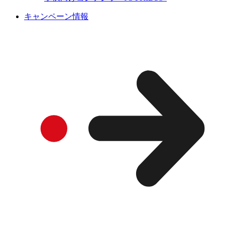
キャンペーン情報