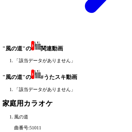
"風の道"の
関連動画
「該当データがありません」
"風の道"の
#うたスキ動画
「該当データがありません」
家庭用カラオケ
風の道
曲番号
:
51011