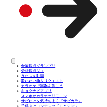
全国採点グランプリ
分析採点AI＋
うたスキ動画
歌いたい曲をリクエスト
カラオケで楽器を弾こう
キョクナビアプリ
スマホがカラオケリモコン
サビだけを気持ちよく『サビカラ』
子供向けコンテンツ『JOYKIDS』