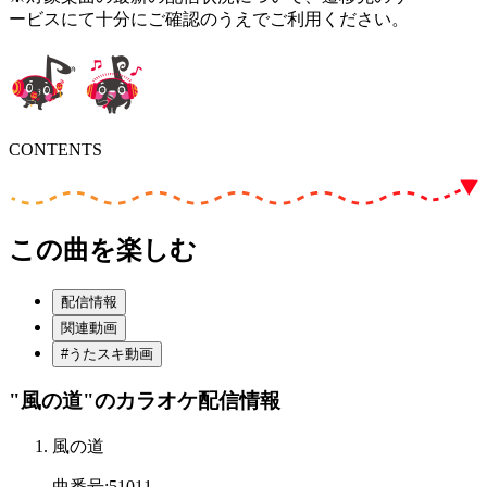
ービスにて十分にご確認のうえでご利用ください。
CONTENTS
この曲を楽しむ
配信情報
関連動画
#うたスキ動画
"風の道"
のカラオケ配信情報
風の道
曲番号
:
51011