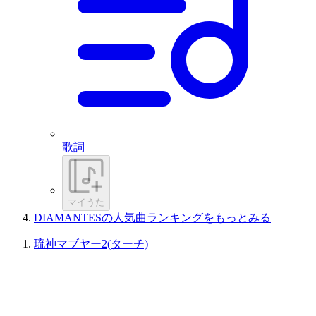
歌詞
マイうた
DIAMANTESの人気曲ランキングをもっとみる
琉神マブヤー2(ターチ)