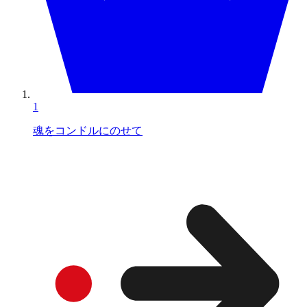
1
魂をコンドルにのせて