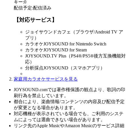
キー
:
0
配信予定
:
配信済み
【対応サービス】
ジョイサウンドカフェ（ブラウザ/Android TV ア
プリ）
カラオケJOYSOUND for Nintendo Switch
カラオケJOYSOUND for Steam
JOYSOUND.TV Plus（PS4®/PS5®後方互換機能対
応）
分析採点JOYSOUND（スマホアプリ）
家庭用カラオケサービスを見る
JOYSOUND.comでは著作権保護の観点より、歌詞の印
刷行為を禁止しています。
都合により、楽曲情報/コンテンツの内容及び配信予定
が変更となる場合があります。
対応機種が表示されている場合でも、ご利用のシステ
ムによっては選曲できない場合があります。
リンク先のApple MusicやAmazon Musicのサービス詳細