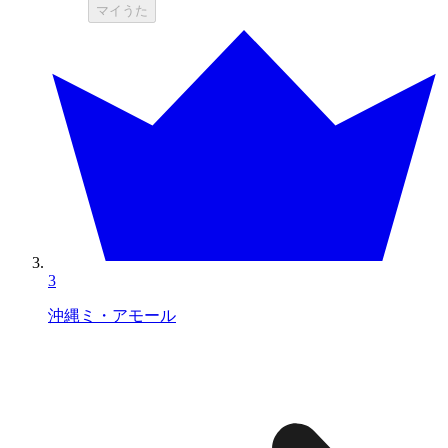
マイうた
3
沖縄ミ・アモール