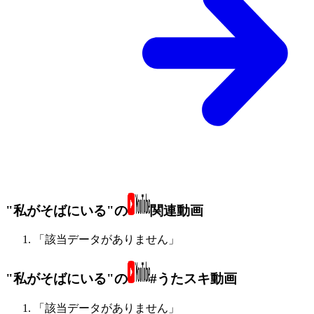
"私がそばにいる"の
関連動画
「該当データがありません」
"私がそばにいる"の
#うたスキ動画
「該当データがありません」