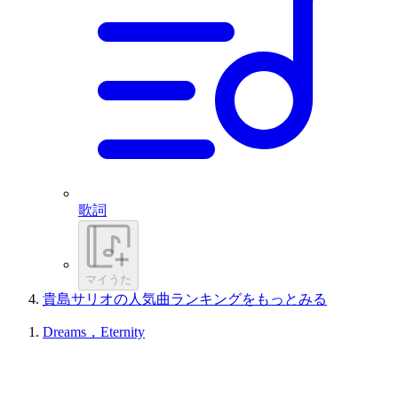
歌詞
マイうた
貴島サリオの人気曲ランキングをもっとみる
Dreams，Eternity