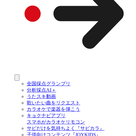
全国採点グランプリ
分析採点AI＋
うたスキ動画
歌いたい曲をリクエスト
カラオケで楽器を弾こう
キョクナビアプリ
スマホがカラオケリモコン
サビだけを気持ちよく『サビカラ』
子供向けコンテンツ『JOYKIDS』