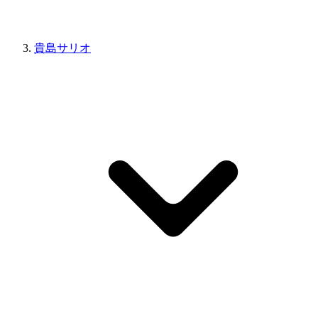
貴島サリオ