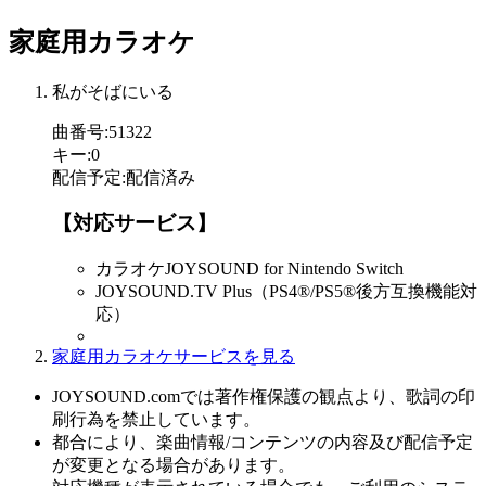
家庭用カラオケ
私がそばにいる
曲番号
:
51322
キー
:
0
配信予定
:
配信済み
【対応サービス】
カラオケJOYSOUND for Nintendo Switch
JOYSOUND.TV Plus（PS4®/PS5®後方互換機能対
応）
家庭用カラオケサービスを見る
JOYSOUND.comでは著作権保護の観点より、歌詞の印
刷行為を禁止しています。
都合により、楽曲情報/コンテンツの内容及び配信予定
が変更となる場合があります。