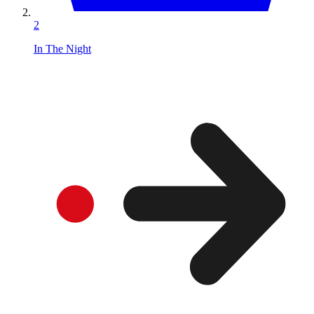
2
In The Night