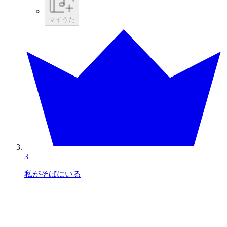
マイうた
3
私がそばにいる