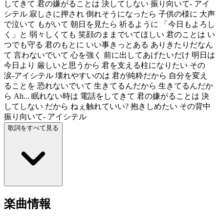
してきて 君の嫌がることは 決してしない 振り向いて- アイ
シテル 寂しさに押され 倒れそうになったら 子供の様に 大声
で泣いて もがいて 朝日を見たら 祈るように 「今日もよろし
く」と 弱々しくても 笑顔のままでいてほしい 君のことは い
つでも守る 君のもとに いい事きっとある ありきたりだなん
て 言わないでいて 心を強く 前に出してあげたいだけ 明日は
今日より 厳しいと思うから 君を支える柱になりたい その
涙-アイシテル 壊れやすいのは 君が純粋だから 自分を変え
ることを 恐れないでいて 生きてるんだから 生きてるんだか
ら Ah... 眠れない時は 電話をしてきて 君の嫌がることは 決
してしない だから ねぇ触れていい? 抱きしめたい その背中
振り向いて- アイシテル
歌詞をすべて見る
楽曲情報