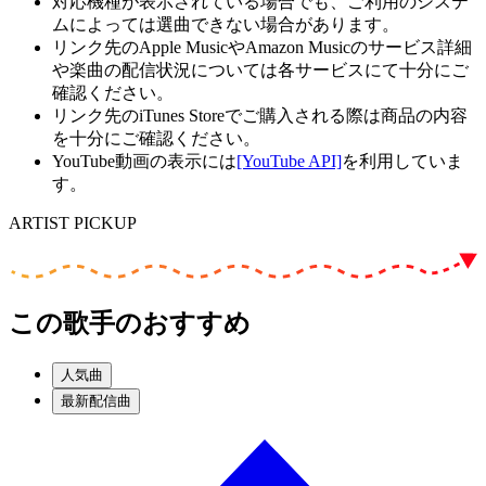
対応機種が表示されている場合でも、ご利用のシステ
ムによっては選曲できない場合があります。
リンク先のApple MusicやAmazon Musicのサービス詳細
や楽曲の配信状況については各サービスにて十分にご
確認ください。
リンク先のiTunes Storeでご購入される際は商品の内容
を十分にご確認ください。
YouTube動画の表示には
[YouTube API]
を利用していま
す。
ARTIST PICKUP
この歌手のおすすめ
人気曲
最新配信曲