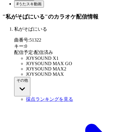
#うたスキ動画
"私がそばにいる"
のカラオケ配信情報
私がそばにいる
曲番号
:
51322
キー
:
0
配信予定
:
配信済み
JOYSOUND X1
JOYSOUND MAX GO
JOYSOUND MAX2
JOYSOUND MAX
その他
採点ランキングを見る