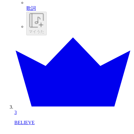
歌詞
マイうた
3
BELIEVE