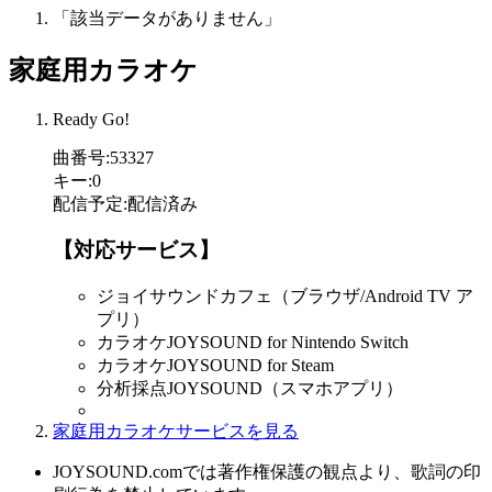
「該当データがありません」
家庭用カラオケ
Ready Go!
曲番号
:
53327
キー
:
0
配信予定
:
配信済み
【対応サービス】
ジョイサウンドカフェ（ブラウザ/Android TV ア
プリ）
カラオケJOYSOUND for Nintendo Switch
カラオケJOYSOUND for Steam
分析採点JOYSOUND（スマホアプリ）
家庭用カラオケサービスを見る
JOYSOUND.comでは著作権保護の観点より、歌詞の印