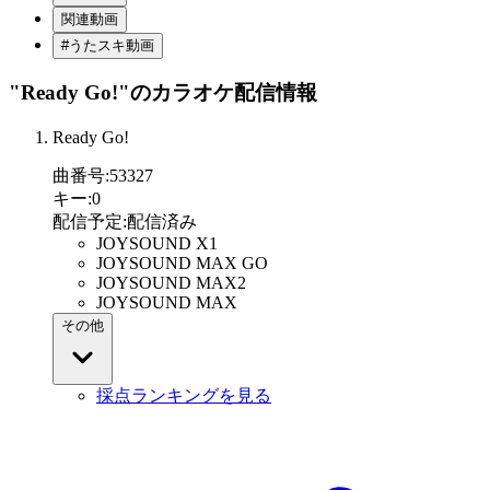
関連動画
#うたスキ動画
"Ready Go!"
のカラオケ配信情報
Ready Go!
曲番号
:
53327
キー
:
0
配信予定
:
配信済み
JOYSOUND X1
JOYSOUND MAX GO
JOYSOUND MAX2
JOYSOUND MAX
その他
採点ランキングを見る