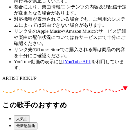
刷行為を禁止しています。
都合により、楽曲情報/コンテンツの内容及び配信予定
が変更となる場合があります。
対応機種が表示されている場合でも、ご利用のシステ
ムによっては選曲できない場合があります。
リンク先のApple MusicやAmazon Musicのサービス詳細
や楽曲の配信状況については各サービスにて十分にご
確認ください。
リンク先のiTunes Storeでご購入される際は商品の内容
を十分にご確認ください。
YouTube動画の表示には
[YouTube API]
を利用していま
す。
ARTIST PICKUP
この歌手のおすすめ
人気曲
最新配信曲