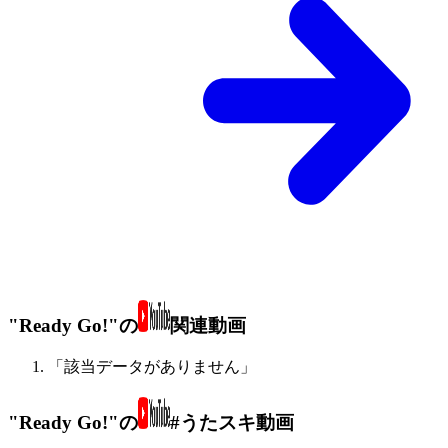
"Ready Go!"の
関連動画
「該当データがありません」
"Ready Go!"の
#うたスキ動画