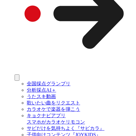
全国採点グランプリ
分析採点AI＋
うたスキ動画
歌いたい曲をリクエスト
カラオケで楽器を弾こう
キョクナビアプリ
スマホがカラオケリモコン
サビだけを気持ちよく『サビカラ』
子供向けコンテンツ『JOYKIDS』