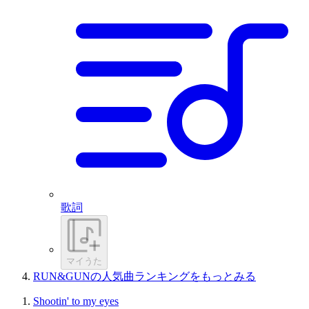
歌詞
マイうた
RUN&GUNの人気曲ランキングをもっとみる
Shootin' to my eyes