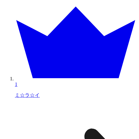
1
ミ☆ラ☆イ