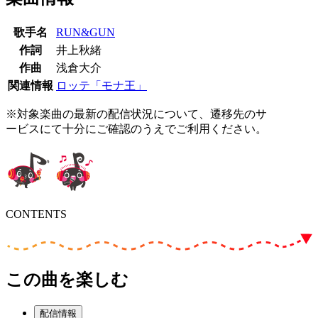
歌手名
RUN&GUN
作詞
井上秋緒
作曲
浅倉大介
関連情報
ロッテ「モナ王」
※対象楽曲の最新の配信状況について、遷移先のサ
ービスにて十分にご確認のうえでご利用ください。
CONTENTS
この曲を楽しむ
配信情報