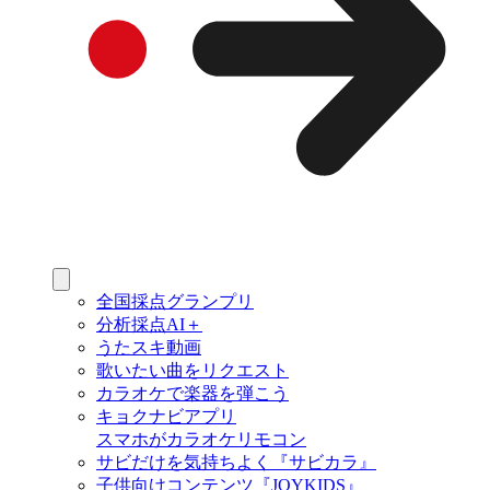
全国採点グランプリ
分析採点AI＋
うたスキ動画
歌いたい曲をリクエスト
カラオケで楽器を弾こう
キョクナビアプリ
スマホがカラオケリモコン
サビだけを気持ちよく『サビカラ』
子供向けコンテンツ『JOYKIDS』