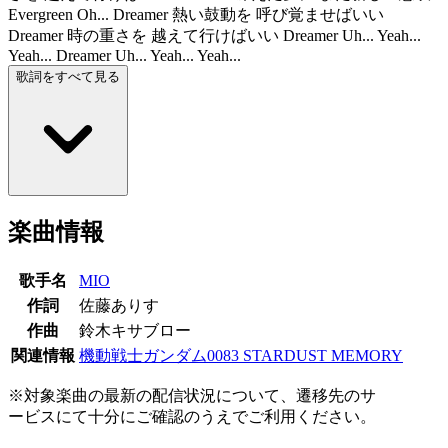
Evergreen Oh... Dreamer 熱い鼓動を 呼び覚ませばいい
Dreamer 時の重さを 越えて行けばいい Dreamer Uh... Yeah...
Yeah... Dreamer Uh... Yeah... Yeah...
歌詞をすべて見る
楽曲情報
歌手名
MIO
作詞
佐藤ありす
作曲
鈴木キサブロー
関連情報
機動戦士ガンダム0083 STARDUST MEMORY
※対象楽曲の最新の配信状況について、遷移先のサ
ービスにて十分にご確認のうえでご利用ください。