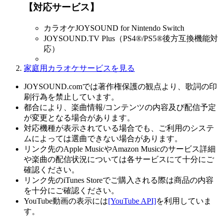
【対応サービス】
カラオケJOYSOUND for Nintendo Switch
JOYSOUND.TV Plus（PS4®/PS5®後方互換機能対
応）
家庭用カラオケサービスを見る
JOYSOUND.comでは著作権保護の観点より、歌詞の印
刷行為を禁止しています。
都合により、楽曲情報/コンテンツの内容及び配信予定
が変更となる場合があります。
対応機種が表示されている場合でも、ご利用のシステ
ムによっては選曲できない場合があります。
リンク先のApple MusicやAmazon Musicのサービス詳細
や楽曲の配信状況については各サービスにて十分にご
確認ください。
リンク先のiTunes Storeでご購入される際は商品の内容
を十分にご確認ください。
YouTube動画の表示には
[YouTube API]
を利用していま
す。