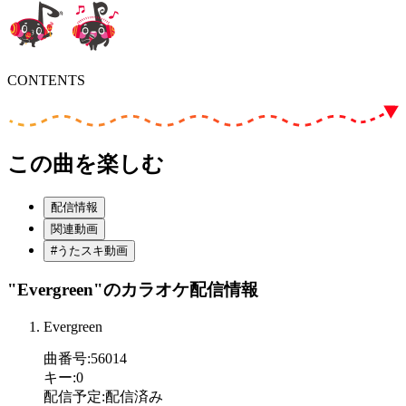
CONTENTS
この曲を楽しむ
配信情報
関連動画
#うたスキ動画
"Evergreen"
のカラオケ配信情報
Evergreen
曲番号
:
56014
キー
:
0
配信予定
:
配信済み