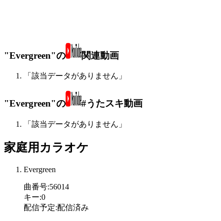
"Evergreen"の
関連動画
「該当データがありません」
"Evergreen"の
#うたスキ動画
「該当データがありません」
家庭用カラオケ
Evergreen
曲番号
:
56014
キー
:
0
配信予定
:
配信済み