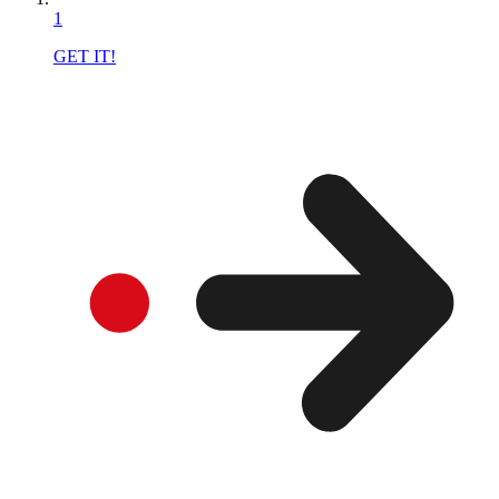
1
GET IT!