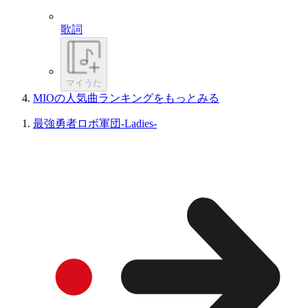
歌詞
マイうた
MIOの人気曲ランキングをもっとみる
最強勇者ロボ軍団-Ladies-