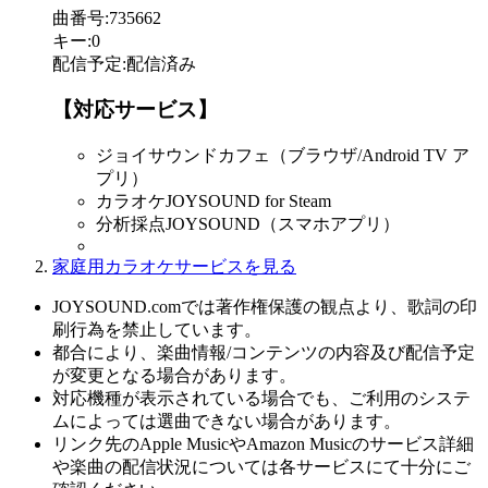
曲番号
:
735662
キー
:
0
配信予定
:
配信済み
【対応サービス】
ジョイサウンドカフェ（ブラウザ/Android TV ア
プリ）
カラオケJOYSOUND for Steam
分析採点JOYSOUND（スマホアプリ）
家庭用カラオケサービスを見る
JOYSOUND.comでは著作権保護の観点より、歌詞の印
刷行為を禁止しています。
都合により、楽曲情報/コンテンツの内容及び配信予定
が変更となる場合があります。
対応機種が表示されている場合でも、ご利用のシステ
ムによっては選曲できない場合があります。
リンク先のApple MusicやAmazon Musicのサービス詳細
や楽曲の配信状況については各サービスにて十分にご