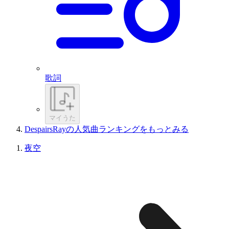
歌詞
マイうた
DespairsRayの人気曲ランキングをもっとみる
夜空