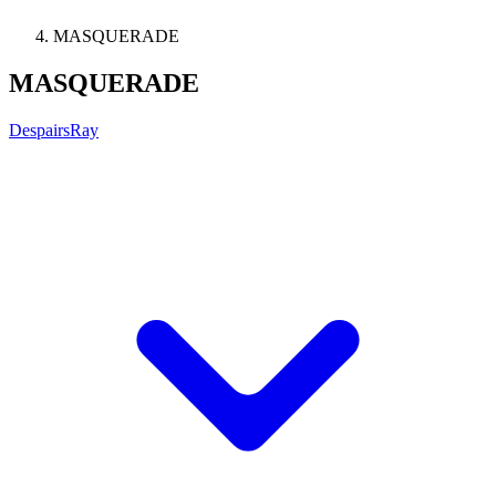
MASQUERADE
MASQUERADE
DespairsRay