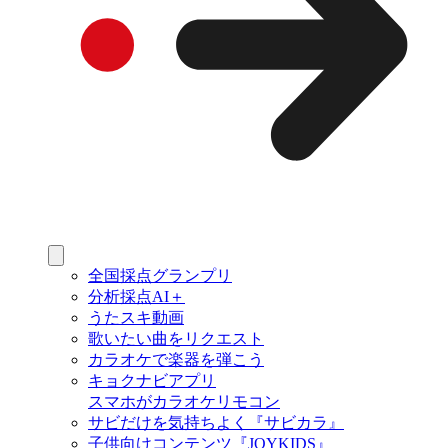
全国採点グランプリ
分析採点AI＋
うたスキ動画
歌いたい曲をリクエスト
カラオケで楽器を弾こう
キョクナビアプリ
スマホがカラオケリモコン
サビだけを気持ちよく『サビカラ』
子供向けコンテンツ『JOYKIDS』