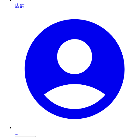
店舗
...