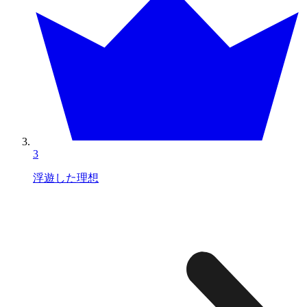
3
浮遊した理想