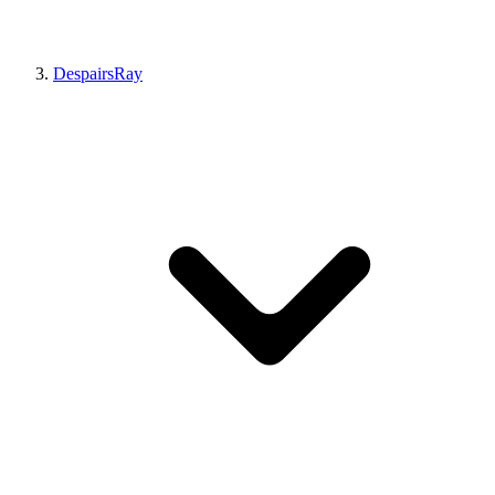
DespairsRay