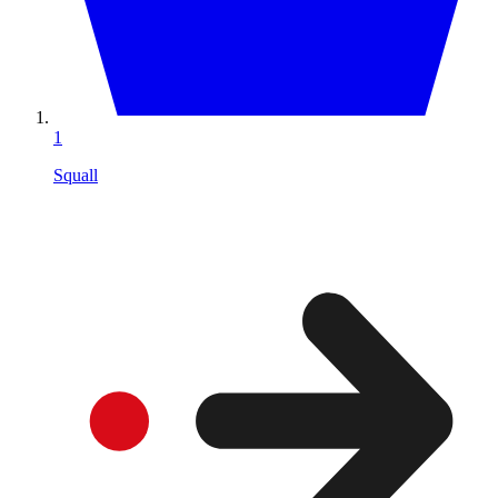
1
Squall