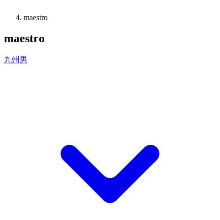
maestro
maestro
九州男