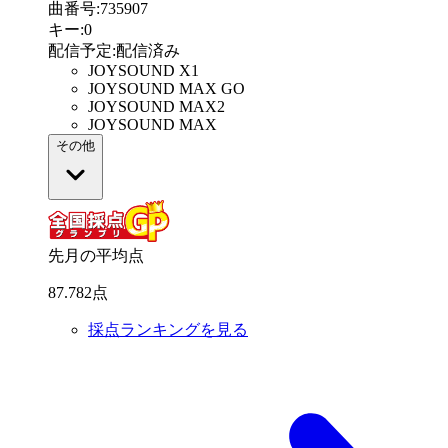
曲番号
:
735907
キー
:
0
配信予定
:
配信済み
JOYSOUND X1
JOYSOUND MAX GO
JOYSOUND MAX2
JOYSOUND MAX
その他
先月の平均点
87
.
782
点
採点ランキングを見る