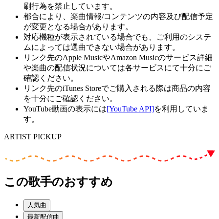
刷行為を禁止しています。
都合により、楽曲情報/コンテンツの内容及び配信予定
が変更となる場合があります。
対応機種が表示されている場合でも、ご利用のシステ
ムによっては選曲できない場合があります。
リンク先のApple MusicやAmazon Musicのサービス詳細
や楽曲の配信状況については各サービスにて十分にご
確認ください。
リンク先のiTunes Storeでご購入される際は商品の内容
を十分にご確認ください。
YouTube動画の表示には
[YouTube API]
を利用していま
す。
ARTIST PICKUP
この歌手のおすすめ
人気曲
最新配信曲