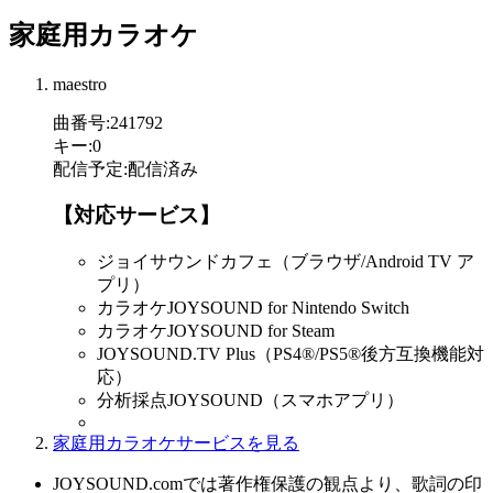
家庭用カラオケ
maestro
曲番号
:
241792
キー
:
0
配信予定
:
配信済み
【対応サービス】
ジョイサウンドカフェ（ブラウザ/Android TV ア
プリ）
カラオケJOYSOUND for Nintendo Switch
カラオケJOYSOUND for Steam
JOYSOUND.TV Plus（PS4®/PS5®後方互換機能対
応）
分析採点JOYSOUND（スマホアプリ）
家庭用カラオケサービスを見る
JOYSOUND.comでは著作権保護の観点より、歌詞の印