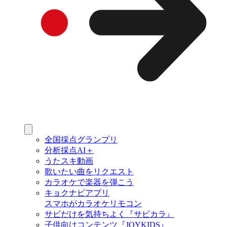
全国採点グランプリ
分析採点AI＋
うたスキ動画
歌いたい曲をリクエスト
カラオケで楽器を弾こう
キョクナビアプリ
スマホがカラオケリモコン
サビだけを気持ちよく『サビカラ』
子供向けコンテンツ『JOYKIDS』