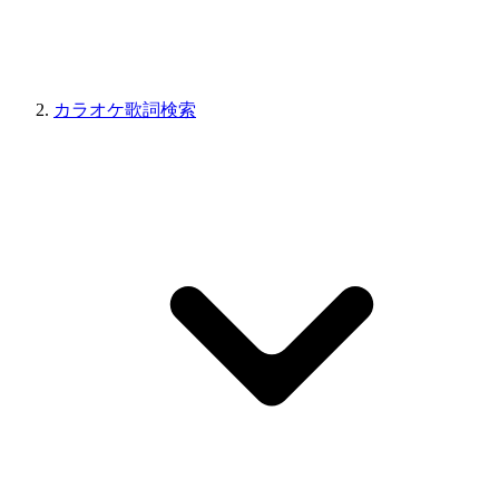
カラオケ歌詞検索