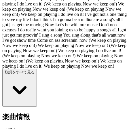
playing I do live on it! (We keep on playing Now we keep on!) We
keep on playing Now we keep on! (We keep on playing Now we
keep on!) We keep on playing I do live on it! I've got not a one thing
to save my life I don't think I'm gonna be a millionare a song's all I
got just get me moving Now Let's be with our music Don't need
excuses I do really want you joining us to be happy a song's all I got
just get me groovin' I sing a song You sing along that's all want now
I've got show time Come on ass screamin' now (We keep on playing
Now we keep on!) We keep on playing Now we keep on! (We keep
on playing Now we keep on!) We keep on playing I do live on it!
(We keep on playing Now we keep on!) We keep on playing Now
we keep on! (We keep on playing Now we keep on!) We keep on
playing I do live on it! We keep on playing Now we keep on!
歌詞をすべて見る
楽曲情報