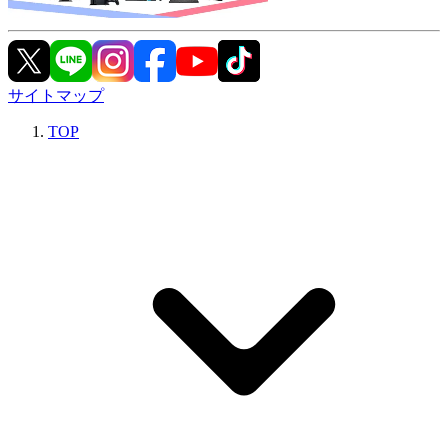
サイトマップ
TOP