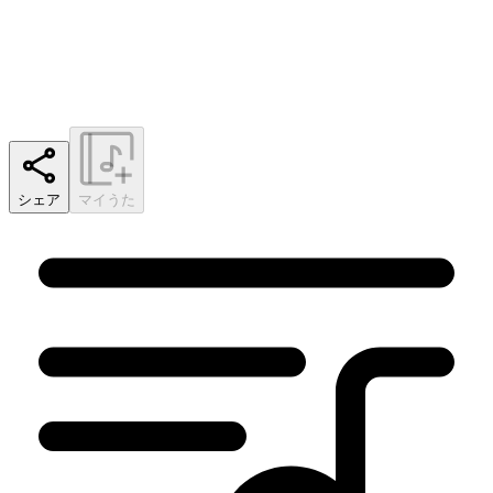
シェア
マイうた