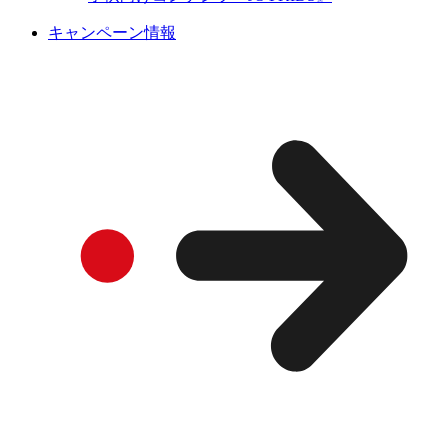
キャンペーン情報