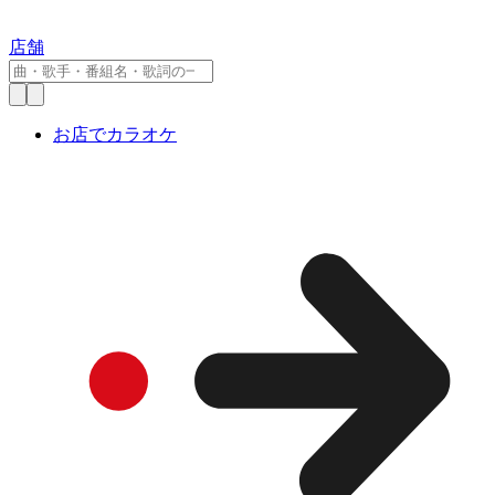
店舗
お店でカラオケ