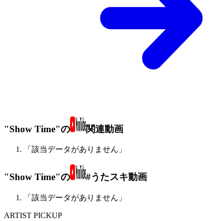
"Show Time"の
関連動画
「該当データがありません」
"Show Time"の
#うたスキ動画
「該当データがありません」
ARTIST PICKUP