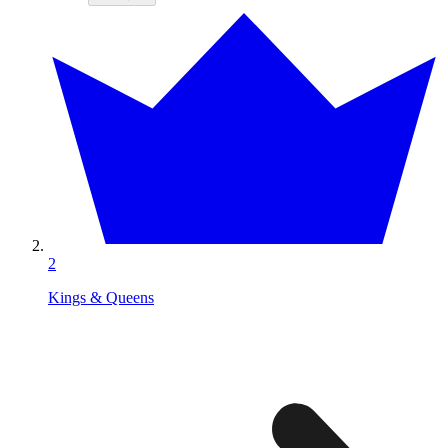
2
Kings & Queens