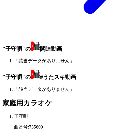
"子守唄"の
関連動画
「該当データがありません」
"子守唄"の
#うたスキ動画
「該当データがありません」
家庭用カラオケ
子守唄
曲番号
:
735609