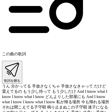
この曲の歌詞
歌詞を贈る
うん 分かってる 手放さなくちゃ 手放さなきゃって だけど
震えてるの もう少し待って もう少しだけ And I know what I
know I know what I know どんよりした部屋にも And I know
what I know I know what I know 私が帰る場所 今も帰れる場所
それは聞こえてる子守唄 鳴り止まぬこの子守唄 迷子になる