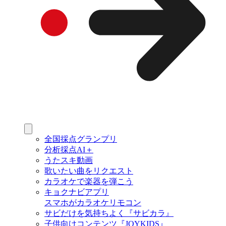
全国採点グランプリ
分析採点AI＋
うたスキ動画
歌いたい曲をリクエスト
カラオケで楽器を弾こう
キョクナビアプリ
スマホがカラオケリモコン
サビだけを気持ちよく『サビカラ』
子供向けコンテンツ『JOYKIDS』