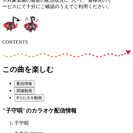
※対象楽曲の最新の配信状況について、遷移先のサ
ービスにて十分にご確認のうえでご利用ください。
CONTENTS
この曲を楽しむ
配信情報
関連動画
#うたスキ動画
"子守唄"
のカラオケ配信情報
子守唄