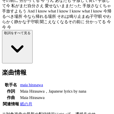
その前に 分かってる 今 うん あなたも 手放して良い 手放し
て今 私がまだ自分さえ 愛せないままだった 手放さなくちゃ
手放すよもう And I know what I know I know what I know 今帰
るべき場所 今なら帰れる場所 それは鳴り止まぬ子守唄 やわ
らかく静かな子守唄 聞こえなくなるその前に 分かってる 今
今 今
歌詞をすべて見る
楽曲情報
歌手名
maia hirasawa
作詞
Maia Hirasawa，Japanese lyrics by nana
作曲
Maia Hirasawa
関連情報
紙の月