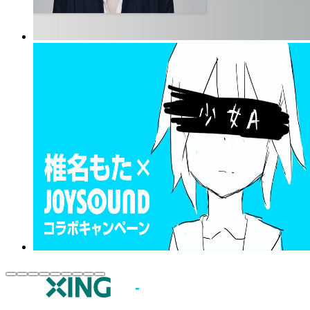
JOYSOUND.comトップ