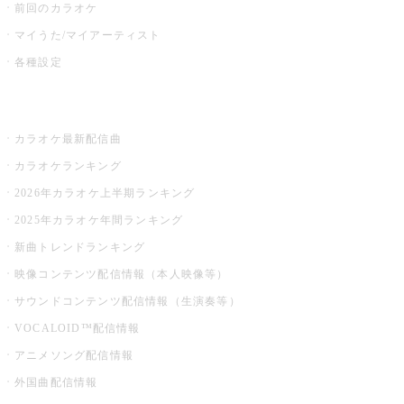
前回のカラオケ
マイうた/マイアーティスト
各種設定
お店でカラオケ
カラオケ最新配信曲
カラオケランキング
2026年カラオケ上半期ランキング
2025年カラオケ年間ランキング
新曲トレンドランキング
映像コンテンツ配信情報（本人映像等）
サウンドコンテンツ配信情報（生演奏等）
VOCALOID™配信情報
アニメソング配信情報
外国曲配信情報