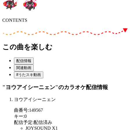
CONTENTS
この曲を楽しむ
配信情報
関連動画
#うたスキ動画
"ヨウアイシーニェン"
のカラオケ配信情報
ヨウアイシーニェン
曲番号
:
149567
キー
:
0
配信予定
:
配信済み
JOYSOUND X1