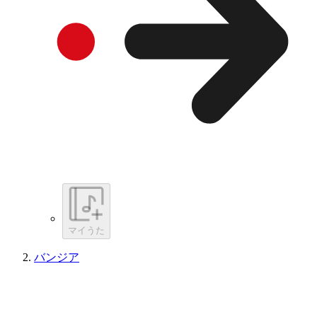
マイうた
バンジア