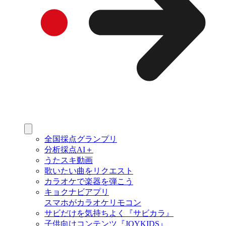
全国採点グランプリ
分析採点AI＋
うたスキ動画
歌いたい曲をリクエスト
カラオケで楽器を弾こう
キョクナビアプリ
スマホがカラオケリモコン
サビだけを気持ちよく『サビカラ』
子供向けコンテンツ『JOYKIDS』