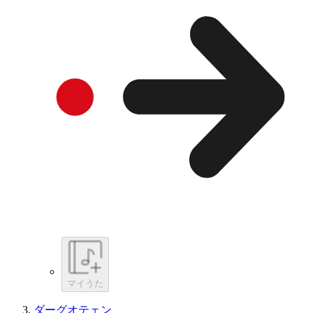
マイうた
ダーグオテェン