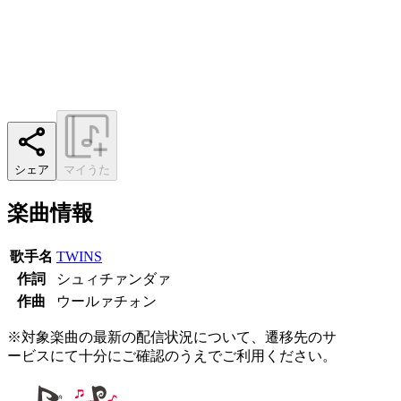
シェア
マイうた
楽曲情報
歌手名
TWINS
作詞
シュィチァンダァ
作曲
ウールァチォン
※対象楽曲の最新の配信状況について、遷移先のサ
ービスにて十分にご確認のうえでご利用ください。