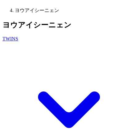
ヨウアイシーニェン
ヨウアイシーニェン
TWINS