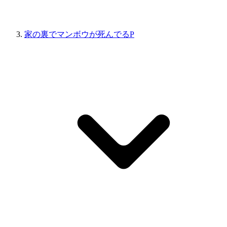
家の裏でマンボウが死んでるP