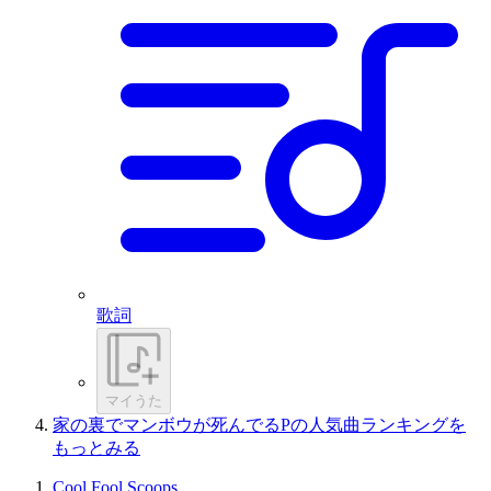
歌詞
マイうた
家の裏でマンボウが死んでるPの人気曲ランキングを
もっとみる
Cool Fool Scoops