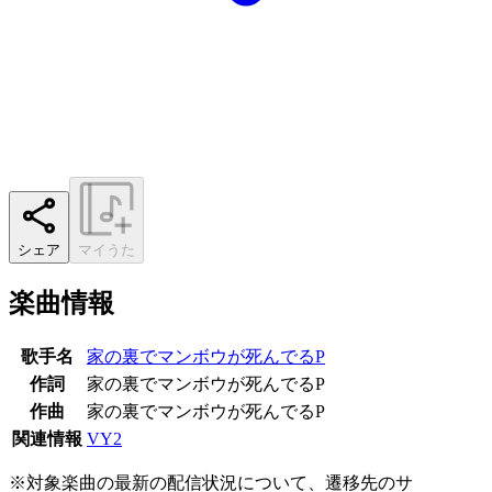
シェア
マイうた
楽曲情報
歌手名
家の裏でマンボウが死んでるP
作詞
家の裏でマンボウが死んでるP
作曲
家の裏でマンボウが死んでるP
関連情報
VY2
※対象楽曲の最新の配信状況について、遷移先のサ