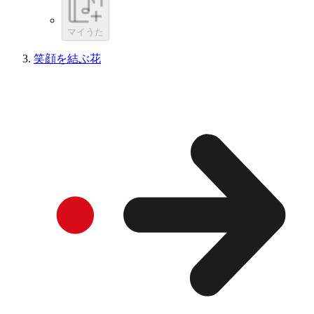
マイうた
笑顔を結ぶ花