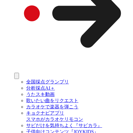
全国採点グランプリ
分析採点AI＋
うたスキ動画
歌いたい曲をリクエスト
カラオケで楽器を弾こう
キョクナビアプリ
スマホがカラオケリモコン
サビだけを気持ちよく『サビカラ』
子供向けコンテンツ『JOYKIDS』