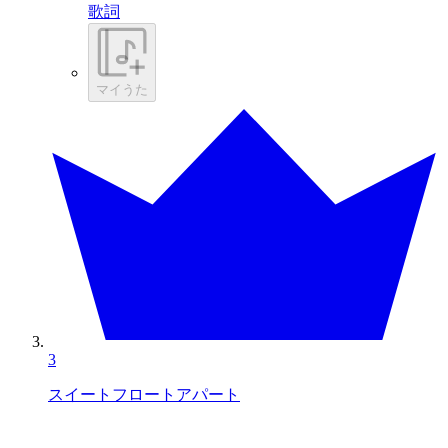
歌詞
マイうた
3
スイートフロートアパート