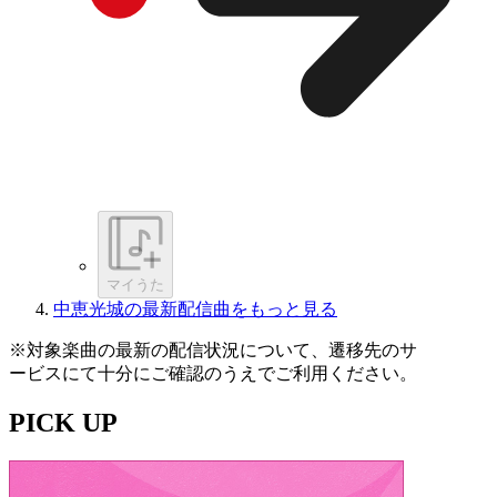
マイうた
中恵光城の最新配信曲をもっと見る
※対象楽曲の最新の配信状況について、遷移先のサ
ービスにて十分にご確認のうえでご利用ください。
PICK UP