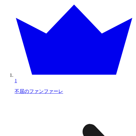
1
不屈のファンファーレ