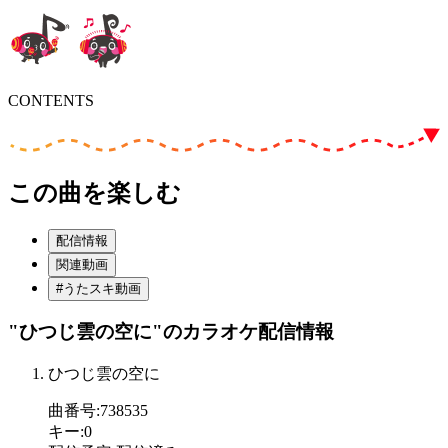
CONTENTS
この曲を楽しむ
配信情報
関連動画
#うたスキ動画
"ひつじ雲の空に"
のカラオケ配信情報
ひつじ雲の空に
曲番号
:
738535
キー
:
0