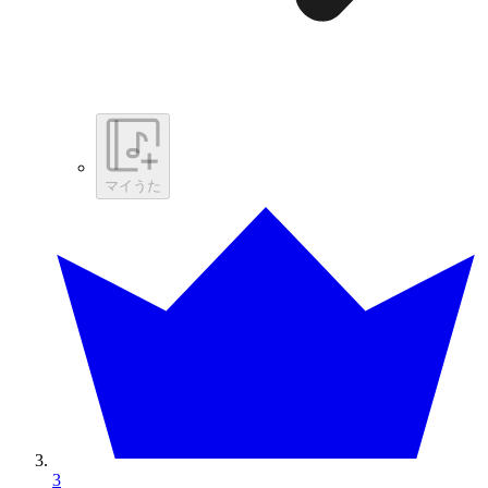
マイうた
3