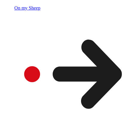
On my Sheep