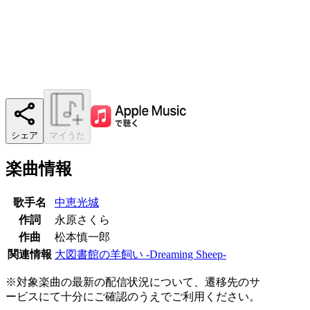
シェア
マイうた
楽曲情報
歌手名
中恵光城
作詞
永原さくら
作曲
松本慎一郎
関連情報
大図書館の羊飼い -Dreaming Sheep-
※対象楽曲の最新の配信状況について、遷移先のサ
ービスにて十分にご確認のうえでご利用ください。