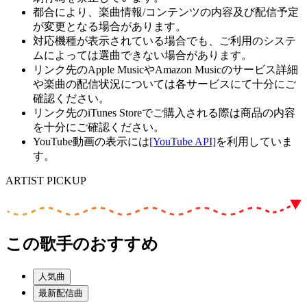
都合により、楽曲情報/コンテンツの内容及び配信予定
が変更となる場合があります。
対応機種が表示されている場合でも、ご利用のシステ
ムによっては選曲できない場合があります。
リンク先のApple MusicやAmazon Musicのサービス詳細
や楽曲の配信状況については各サービスにて十分にご
確認ください。
リンク先のiTunes Storeでご購入される際は商品の内容
を十分にご確認ください。
YouTube動画の表示には
[YouTube API]
を利用していま
す。
ARTIST PICKUP
この歌手のおすすめ
人気曲
最新配信曲