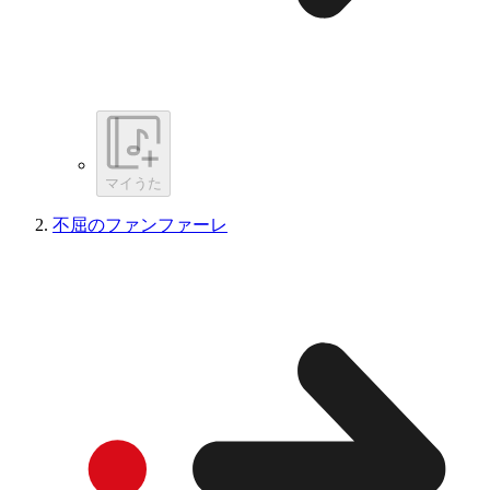
マイうた
不屈のファンファーレ