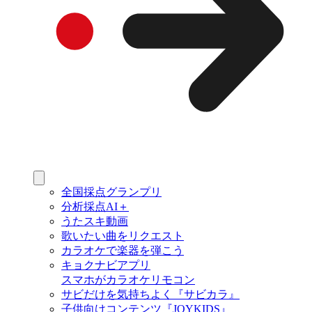
全国採点グランプリ
分析採点AI＋
うたスキ動画
歌いたい曲をリクエスト
カラオケで楽器を弾こう
キョクナビアプリ
スマホがカラオケリモコン
サビだけを気持ちよく『サビカラ』
子供向けコンテンツ『JOYKIDS』