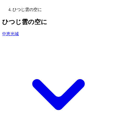
ひつじ雲の空に
ひつじ雲の空に
中恵光城