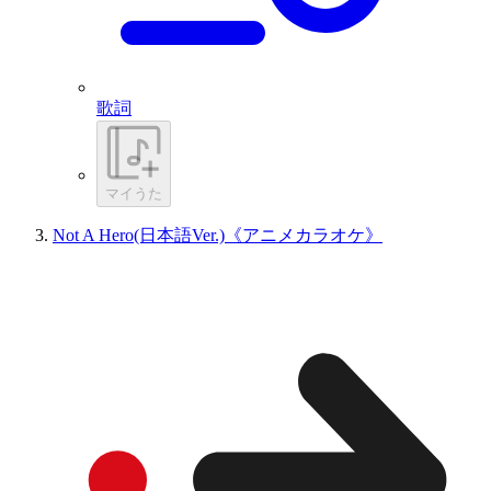
歌詞
マイうた
Not A Hero(日本語Ver.)《アニメカラオケ》