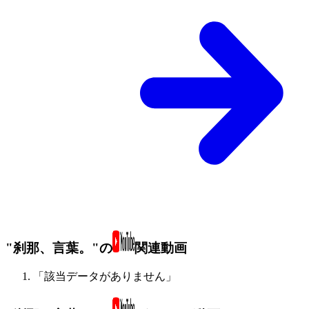
"刹那、言葉。"の
関連動画
「該当データがありません」