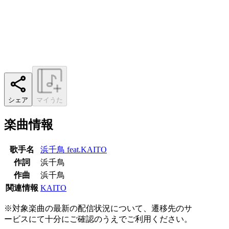
シェア
マイうた
楽曲情報
歌手名
浜千鳥 feat.KAITO
作詞
浜千鳥
作曲
浜千鳥
関連情報
KAITO
※対象楽曲の最新の配信状況について、遷移先のサ
ービスにて十分にご確認のうえでご利用ください。