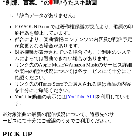
"刹那、言葉。"の
#うたスキ動画
「該当データがありません」
JOYSOUND.comでは著作権保護の観点より、歌詞の印
刷行為を禁止しています。
都合により、楽曲情報/コンテンツの内容及び配信予定
が変更となる場合があります。
対応機種が表示されている場合でも、ご利用のシステ
ムによっては選曲できない場合があります。
リンク先のApple MusicやAmazon Musicのサービス詳細
や楽曲の配信状況については各サービスにて十分にご
確認ください。
リンク先のiTunes Storeでご購入される際は商品の内容
を十分にご確認ください。
YouTube動画の表示には
[YouTube API]
を利用していま
す。
※対象楽曲の最新の配信状況について、遷移先のサ
ービスにて十分にご確認のうえでご利用ください。
PICK UP