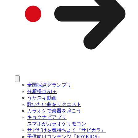
全国採点グランプリ
分析採点AI＋
うたスキ動画
歌いたい曲をリクエスト
カラオケで楽器を弾こう
キョクナビアプリ
スマホがカラオケリモコン
サビだけを気持ちよく『サビカラ』
子供向けコンテンツ『JOYKIDS』