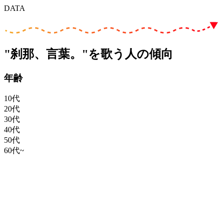
DATA
"刹那、言葉。"を歌う人の傾向
年齢
10代
20代
30代
40代
50代
60代~