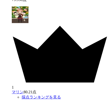
1
マリン
80.21点
採点ランキングを見る