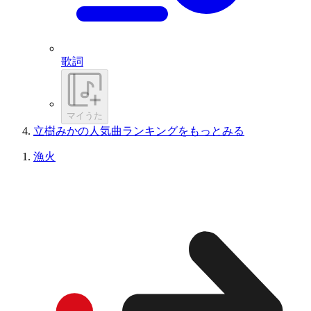
歌詞
マイうた
立樹みかの人気曲ランキングをもっとみる
漁火