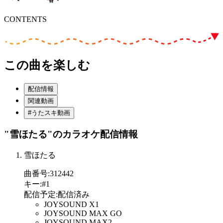
CONTENTS
この曲を楽しむ
配信情報
関連動画
#うたスキ動画
"雪ほたる"
のカラオケ配信情報
雪ほたる
曲番号
:
312442
キー
:
#1
配信予定
:
配信済み
JOYSOUND X1
JOYSOUND MAX GO
JOYSOUND MAX2