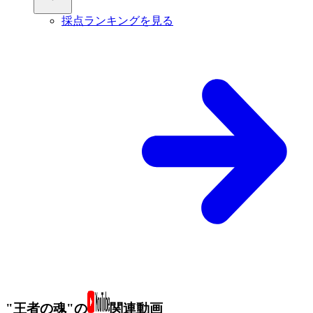
採点ランキングを見る
"王者の魂"の
関連動画