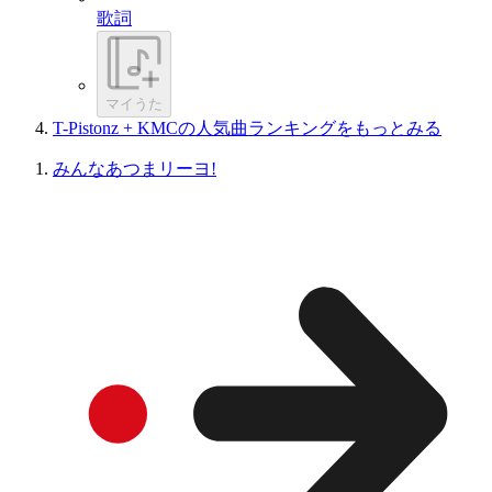
歌詞
マイうた
T-Pistonz + KMCの人気曲ランキングをもっとみる
みんなあつまリーヨ!