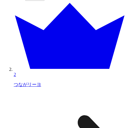
2
つながリーヨ