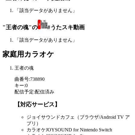
「該当データがありません」
"王者の魂"の
#うたスキ動画
「該当データがありません」
家庭用カラオケ
王者の魂
曲番号
:
738890
キー
:
0
配信予定
:
配信済み
【対応サービス】
ジョイサウンドカフェ（ブラウザ/Android TV ア
プリ）
カラオケJOYSOUND for Nintendo Switch