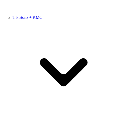
T-Pistonz + KMC