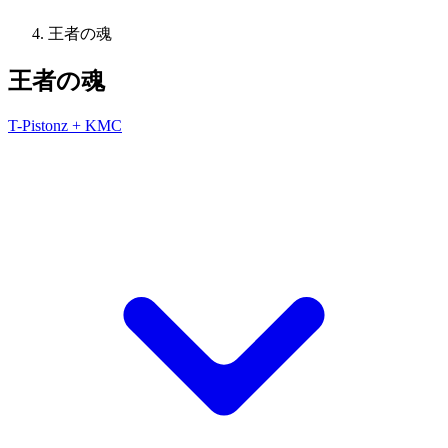
王者の魂
王者の魂
T-Pistonz + KMC