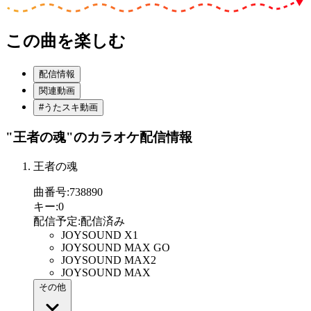
この曲を楽しむ
配信情報
関連動画
#うたスキ動画
"王者の魂"
のカラオケ配信情報
王者の魂
曲番号
:
738890
キー
:
0
配信予定
:
配信済み
JOYSOUND X1
JOYSOUND MAX GO
JOYSOUND MAX2
JOYSOUND MAX
その他