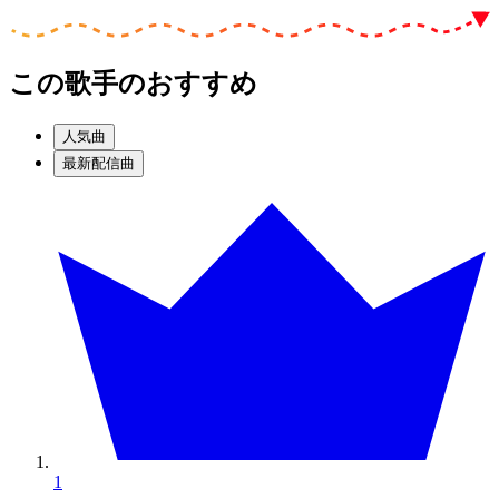
この歌手のおすすめ
人気曲
最新配信曲
1