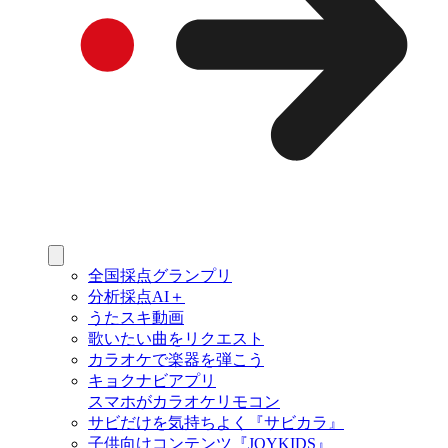
全国採点グランプリ
分析採点AI＋
うたスキ動画
歌いたい曲をリクエスト
カラオケで楽器を弾こう
キョクナビアプリ
スマホがカラオケリモコン
サビだけを気持ちよく『サビカラ』
子供向けコンテンツ『JOYKIDS』