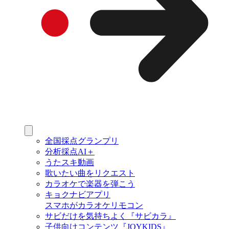
全国採点グランプリ
分析採点AI＋
うたスキ動画
歌いたい曲をリクエスト
カラオケで楽器を弾こう
キョクナビアプリ
スマホがカラオケリモコン
サビだけを気持ちよく『サビカラ』
子供向けコンテンツ『JOYKIDS』