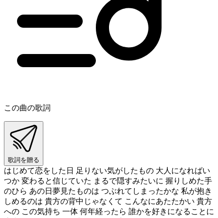
この曲の歌詞
歌詞を贈る
はじめて恋をした日 足りない気がしたもの 大人になればい
つか 変わると信じていた まるで隠すみたいに 握りしめた手
のひら あの日夢見たものは つぶれてしまったかな 私が抱き
しめるのは 貴方の背中じゃなくて こんなにあたたかい 貴方
への この気持ち 一体 何年経ったら 誰かを好きになることに