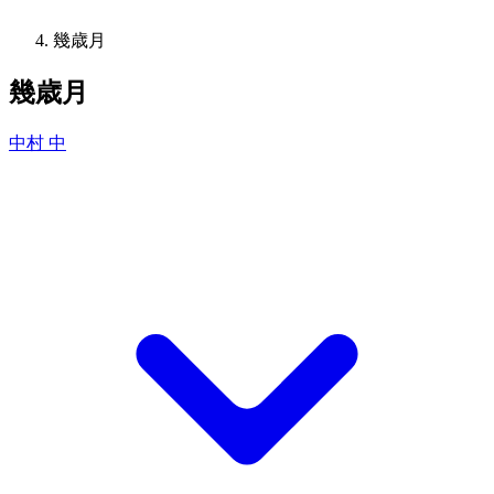
幾歳月
幾歳月
中村 中