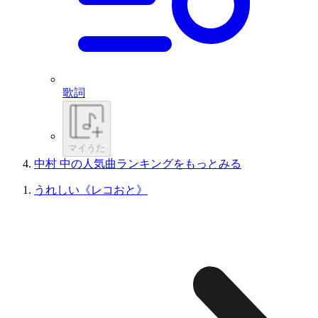
歌詞
マイうた
中村 中の人気曲ランキングをもっとみる
うれしい《レコおと》