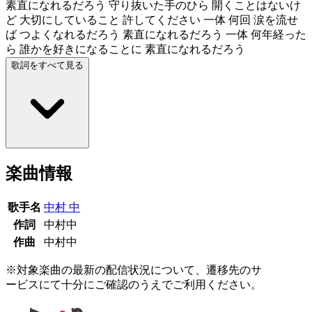
素直になれるだろう 守り抜いた手のひら 開くことはないけ
ど 大切にしていること 許してください 一体 何回 涙を流せ
ば つよくなれるだろう 素直になれるだろう 一体 何年経った
ら 誰かを好きになることに 素直になれるだろう
歌詞をすべて見る
楽曲情報
歌手名
中村 中
作詞
中村中
作曲
中村中
※対象楽曲の最新の配信状況について、遷移先のサ
ービスにて十分にご確認のうえでご利用ください。