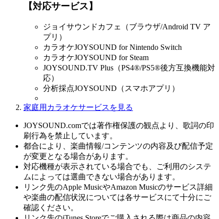
【対応サービス】
ジョイサウンドカフェ（ブラウザ/Android TV ア
プリ）
カラオケJOYSOUND for Nintendo Switch
カラオケJOYSOUND for Steam
JOYSOUND.TV Plus（PS4®/PS5®後方互換機能対
応）
分析採点JOYSOUND（スマホアプリ）
家庭用カラオケサービスを見る
JOYSOUND.comでは著作権保護の観点より、歌詞の印
刷行為を禁止しています。
都合により、楽曲情報/コンテンツの内容及び配信予定
が変更となる場合があります。
対応機種が表示されている場合でも、ご利用のシステ
ムによっては選曲できない場合があります。
リンク先のApple MusicやAmazon Musicのサービス詳細
や楽曲の配信状況については各サービスにて十分にご
確認ください。
リンク先のiTunes Storeでご購入される際は商品の内容