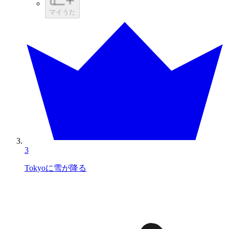
マイうた
3
Tokyoに雪が降る