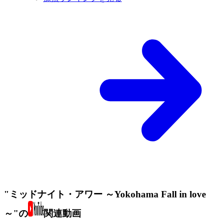
"ミッドナイト・アワー ～Yokohama Fall in love
～"の
関連動画