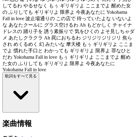
してるわ やるせなく もぅ ギリギリよ ここまでよ 醒めた女
の ふりしても ギリギリよ 限界よ 今夜あなたに Yokohama
Fall in love 波止場通りの この店で 待っていたよな いないよ
な あなたクールに グラス空けるわ Ah もどかしく チャイナ
ドレスの 踊り子を 誘う素振りで 気をひくの よそ見しちゃダ
メ あたしクラクラ Ah 罠におちるわ ジリジリジリジリ 焦ら
され めくるめく 幻 みたいな 摩天楼 もぅ ギリギリよ ここま
でよ 慣れた手口と わかっても ギリギリよ 限界よ 罪なひと
だわ Yokohama Fall in love もぅ ギリギリよ ここまでよ 醒め
た女の ふりしても ギリギリよ 限界よ 今夜あなたに
Yokohama Fall in love
歌詞をすべて見る
楽曲情報