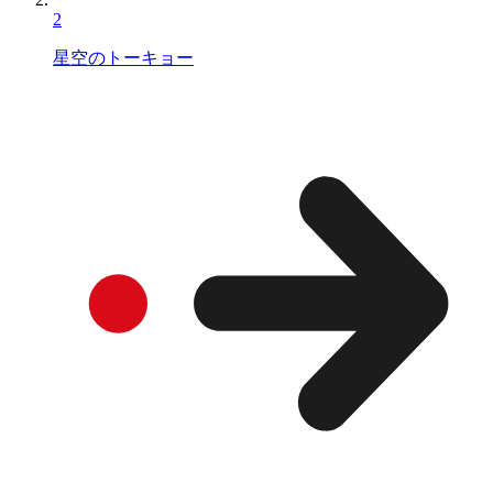
2
星空のトーキョー