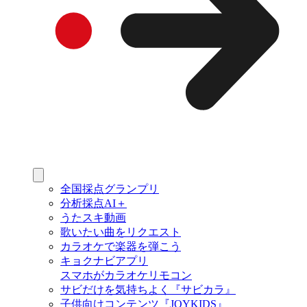
全国採点グランプリ
分析採点AI＋
うたスキ動画
歌いたい曲をリクエスト
カラオケで楽器を弾こう
キョクナビアプリ
スマホがカラオケリモコン
サビだけを気持ちよく『サビカラ』
子供向けコンテンツ『JOYKIDS』