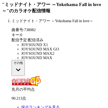
"ミッドナイト・アワー ～Yokohama Fall in love
～"
のカラオケ配信情報
ミッドナイト・アワー ～Yokohama Fall in love～
曲番号
:
738082
キー
:
0
配信予定
:
配信済み
JOYSOUND X1
JOYSOUND MAX GO
JOYSOUND MAX2
JOYSOUND MAX
その他
先月の平均点
90
.
213
点
採点ランキングを見る