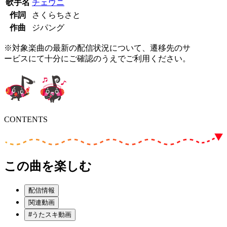
歌手名
チェウニ
作詞
さくらちさと
作曲
ジパング
※対象楽曲の最新の配信状況について、遷移先のサ
ービスにて十分にご確認のうえでご利用ください。
CONTENTS
この曲を楽しむ
配信情報
関連動画
#うたスキ動画