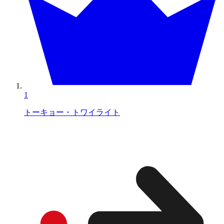
1
トーキョー・トワイライト