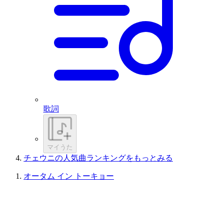
歌詞
マイうた
チェウニの人気曲ランキングをもっとみる
オータム イン トーキョー