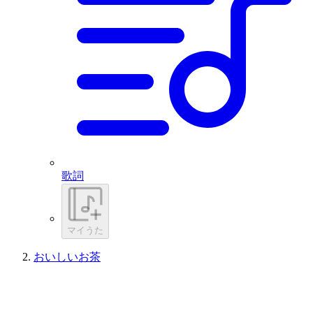
歌詞
マイうた
おいしいお茶