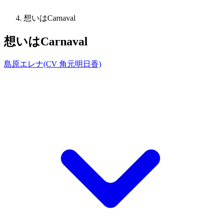
想いはCarnaval
想いはCarnaval
島原エレナ(CV 角元明日香)