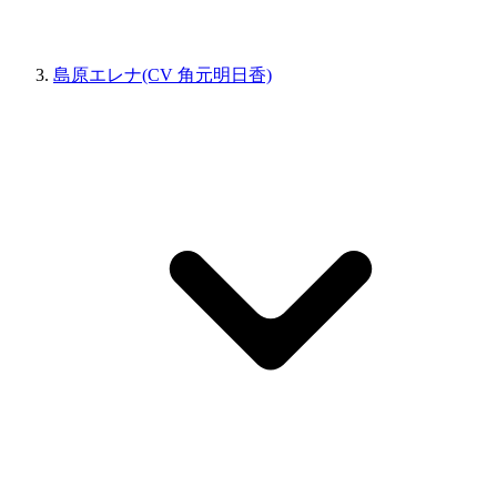
島原エレナ(CV 角元明日香)