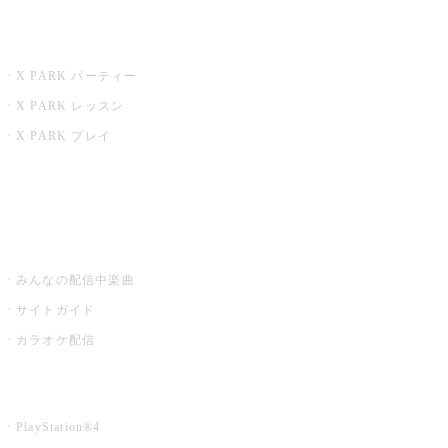
X PARK
X PARK パーティー
X PARK レッスン
X PARK プレイ
みるハコ
うたスキ ミュージックポスト
みんなの配信中楽曲
サイトガイド
カラオケ配信
家庭用カラオケ
PlayStation®4