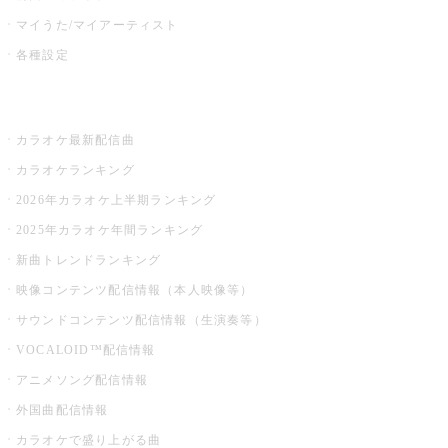
マイうた/マイアーティスト
各種設定
お店でカラオケ
カラオケ最新配信曲
カラオケランキング
2026年カラオケ上半期ランキング
2025年カラオケ年間ランキング
新曲トレンドランキング
映像コンテンツ配信情報（本人映像等）
サウンドコンテンツ配信情報（生演奏等）
VOCALOID™配信情報
アニメソング配信情報
外国曲配信情報
カラオケで盛り上がる曲