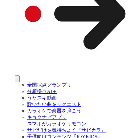
全国採点グランプリ
分析採点AI＋
うたスキ動画
歌いたい曲をリクエスト
カラオケで楽器を弾こう
キョクナビアプリ
スマホがカラオケリモコン
サビだけを気持ちよく『サビカラ』
子供向けコンテンツ『JOYKIDS』