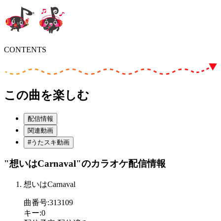
CONTENTS
この曲を楽しむ
配信情報
関連動画
#うたスキ動画
"想いはCarnaval"
のカラオケ配信情報
想いはCarnaval
曲番号
:
313109
キー
:
0