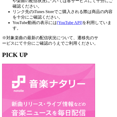
や楽曲の配信状況については各サービスにて十分にご
確認ください。
リンク先のiTunes Storeでご購入される際は商品の内容
を十分にご確認ください。
YouTube動画の表示には
[YouTube API]
を利用していま
す。
※対象楽曲の最新の配信状況について、遷移先のサ
ービスにて十分にご確認のうえでご利用ください。
PICK UP