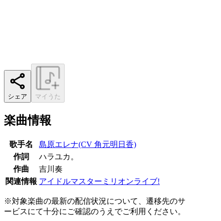
シェア
マイうた
楽曲情報
歌手名
島原エレナ(CV 角元明日香)
作詞
ハラユカ。
作曲
吉川奏
関連情報
アイドルマスターミリオンライブ!
※対象楽曲の最新の配信状況について、遷移先のサ
ービスにて十分にご確認のうえでご利用ください。