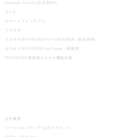
Nintendo Switch (任天堂HP)
テレビ
スマートフォンアプリ
ブラウザ
カラオケJOYSOUND for STREAMER（配信利用）
カラオケJOYSOUND for Steam（家庭用）
JOYSOUND家庭用カラオケ機能比較
アプリ・モバイルサービス一覧
音楽ニュース powered by ナタリー
その他
会社概要
ソーシャルメディア 公式アカウント
公式キャラクター