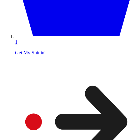
1
Get My Shinin'