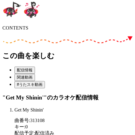
CONTENTS
この曲を楽しむ
配信情報
関連動画
#うたスキ動画
"Get My Shinin'"
のカラオケ配信情報
Get My Shinin'
曲番号
:
313108
キー
:
0
配信予定
:
配信済み