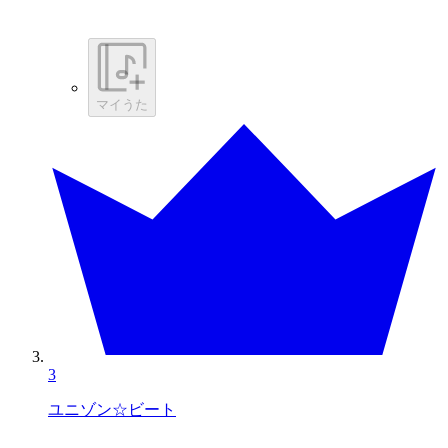
マイうた
3
ユニゾン☆ビート