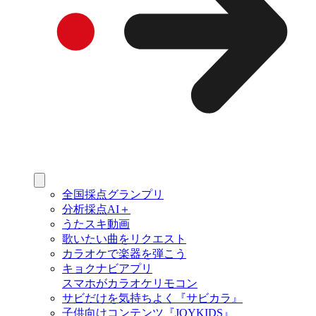
全国採点グランプリ
分析採点AI＋
うたスキ動画
歌いたい曲をリクエスト
カラオケで楽器を弾こう
キョクナビアプリ
スマホがカラオケリモコン
サビだけを気持ちよく『サビカラ』
子供向けコンテンツ『JOYKIDS』