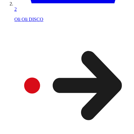
2
Oli Oli DISCO