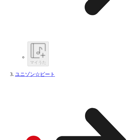
マイうた
ユニゾン☆ビート