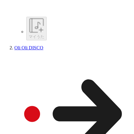
マイうた
Oli Oli DISCO