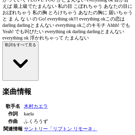
えば 最上級でたまんない 私の目 こぼれちゃう あなたの目に
おぼれちゃう 私の胸 とろけちゃう あなたの胸に 届いちゃう
と ま ん な い の Go! everything ok!!! everything okこの恋は
darling darlingとまんない everything okこのキモチ Ahhh! でも
Yeah! でも叫びたい everything ok darling darlingとまんない
everything ok 浮かれちゃって たまんない
歌詞をすべて見る
楽曲情報
歌手名
木村カエラ
作詞
kaela
作曲
ふくろうず
関連情報
サントリー「リプトン リモーネ」