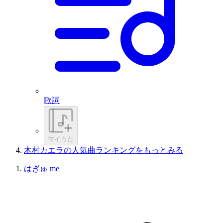
歌詞
マイうた
木村カエラの人気曲ランキングをもっとみる
はぎゅ me