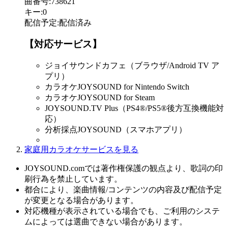
曲番号
:
738621
キー
:
0
配信予定
:
配信済み
【対応サービス】
ジョイサウンドカフェ（ブラウザ/Android TV ア
プリ）
カラオケJOYSOUND for Nintendo Switch
カラオケJOYSOUND for Steam
JOYSOUND.TV Plus（PS4®/PS5®後方互換機能対
応）
分析採点JOYSOUND（スマホアプリ）
家庭用カラオケサービスを見る
JOYSOUND.comでは著作権保護の観点より、歌詞の印
刷行為を禁止しています。
都合により、楽曲情報/コンテンツの内容及び配信予定
が変更となる場合があります。
対応機種が表示されている場合でも、ご利用のシステ
ムによっては選曲できない場合があります。