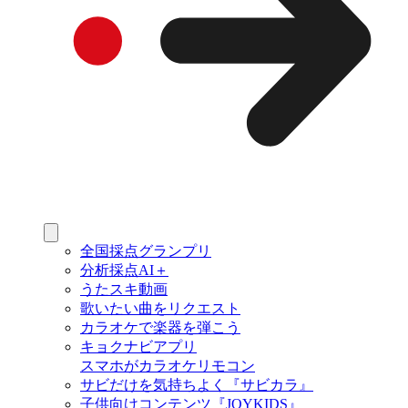
全国採点グランプリ
分析採点AI＋
うたスキ動画
歌いたい曲をリクエスト
カラオケで楽器を弾こう
キョクナビアプリ
スマホがカラオケリモコン
サビだけを気持ちよく『サビカラ』
子供向けコンテンツ『JOYKIDS』