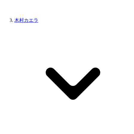
木村カエラ