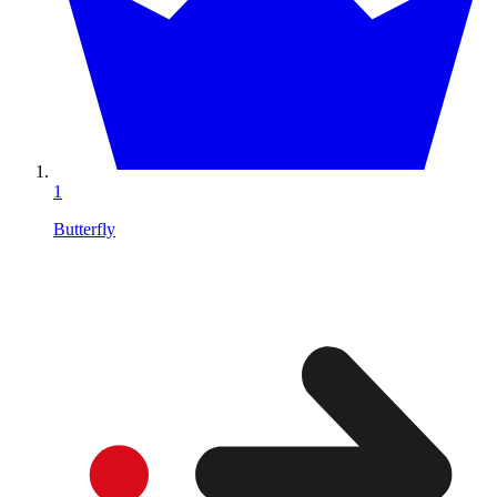
1
Butterfly