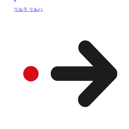
リルラ リルハ