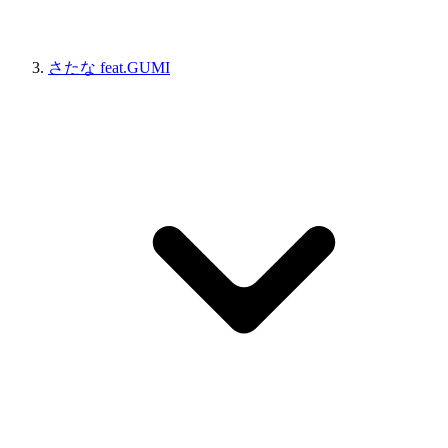
さたな feat.GUMI