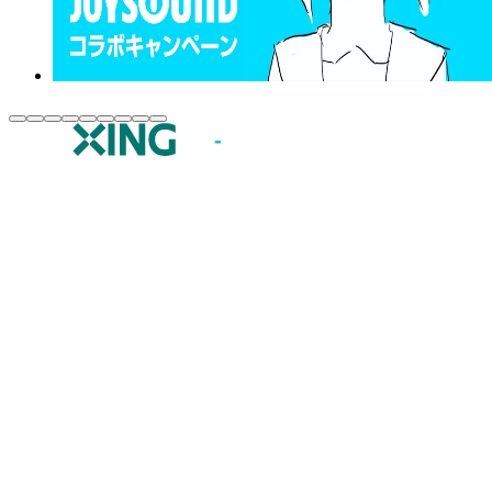
JOYSOUND.comトップ
カラオケ楽曲・歌詞検索
カラオケ店舗検索
全国カラオケ大会
イベント・キャンペーン
うたスキ