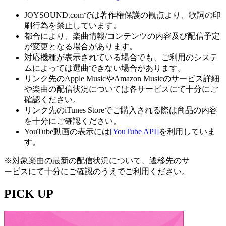
JOYSOUND.comでは著作権保護の観点より、歌詞の印
刷行為を禁止しています。
都合により、楽曲情報/コンテンツの内容及び配信予定
が変更となる場合があります。
対応機種が表示されている場合でも、ご利用のシステ
ムによっては選曲できない場合があります。
リンク先のApple MusicやAmazon Musicのサービス詳細
や楽曲の配信状況については各サービスにて十分にご
確認ください。
リンク先のiTunes Storeでご購入される際は商品の内容
を十分にご確認ください。
YouTube動画の表示には
[YouTube API]
を利用していま
す。
※対象楽曲の最新の配信状況について、遷移先のサ
ービスにて十分にご確認のうえでご利用ください。
PICK UP