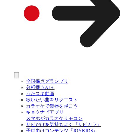
全国採点グランプリ
分析採点AI＋
うたスキ動画
歌いたい曲をリクエスト
カラオケで楽器を弾こう
キョクナビアプリ
スマホがカラオケリモコン
サビだけを気持ちよく『サビカラ』
子供向けコンテンツ『JOYKIDS』