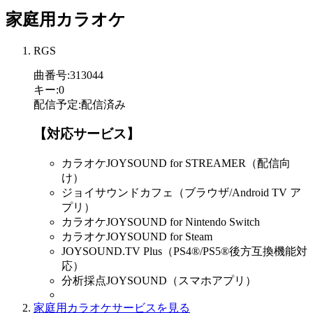
家庭用カラオケ
RGS
曲番号
:
313044
キー
:
0
配信予定
:
配信済み
【対応サービス】
カラオケJOYSOUND for STREAMER（配信向
け）
ジョイサウンドカフェ（ブラウザ/Android TV ア
プリ）
カラオケJOYSOUND for Nintendo Switch
カラオケJOYSOUND for Steam
JOYSOUND.TV Plus（PS4®/PS5®後方互換機能対
応）
分析採点JOYSOUND（スマホアプリ）
家庭用カラオケサービスを見る