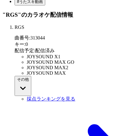
#うたスキ動画
"RGS"
のカラオケ配信情報
RGS
曲番号
:
313044
キー
:
0
配信予定
:
配信済み
JOYSOUND X1
JOYSOUND MAX GO
JOYSOUND MAX2
JOYSOUND MAX
その他
採点ランキングを見る