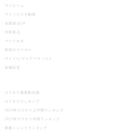
マイルーム
マイうたスキ動画
全国採点GP
分析採点
マイりれき
前回のカラオケ
マイうた/マイアーティスト
各種設定
お店でカラオケ
カラオケ最新配信曲
カラオケランキング
2026年カラオケ上半期ランキング
2025年カラオケ年間ランキング
新曲トレンドランキング