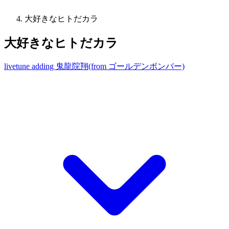
大好きなヒトだカラ
大好きなヒトだカラ
livetune adding 鬼龍院翔(from ゴールデンボンバー)