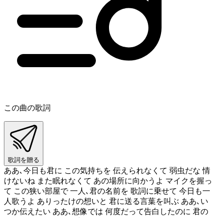
この曲の歌詞
歌詞を贈る
ああ､今日も君に この気持ちを 伝えられなくて 弱虫だな 情
けないね また眠れなくて あの場所に向かうよ マイクを握っ
て この狭い部屋で 一人､君の名前を 歌詞に乗せて 今日も一
人歌うよ ありったけの想いと 君に送る言葉を叫ぶ ああ､い
つか伝えたい ああ､想像では 何度だって告白したのに 君の