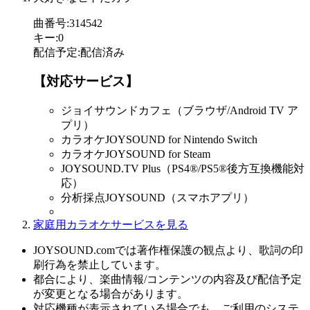
曲番号
:
314542
キー
:
0
配信予定
:
配信済み
【対応サービス】
ジョイサウンドカフェ（ブラウザ/Android TV ア
プリ）
カラオケJOYSOUND for Nintendo Switch
カラオケJOYSOUND for Steam
JOYSOUND.TV Plus（PS4®/PS5®後方互換機能対
応）
分析採点JOYSOUND（スマホアプリ）
家庭用カラオケサービスを見る
JOYSOUND.comでは著作権保護の観点より、歌詞の印
刷行為を禁止しています。
都合により、楽曲情報/コンテンツの内容及び配信予定
が変更となる場合があります。
対応機種が表示されている場合でも、ご利用のシステ