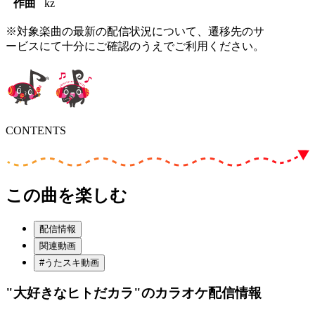
作曲
kz
※対象楽曲の最新の配信状況について、遷移先のサ
ービスにて十分にご確認のうえでご利用ください。
CONTENTS
この曲を楽しむ
配信情報
関連動画
#うたスキ動画
"大好きなヒトだカラ"
のカラオケ配信情報