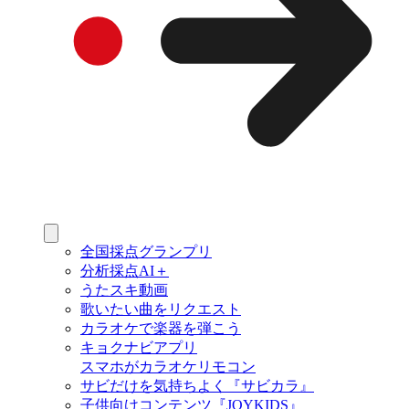
全国採点グランプリ
分析採点AI＋
うたスキ動画
歌いたい曲をリクエスト
カラオケで楽器を弾こう
キョクナビアプリ
スマホがカラオケリモコン
サビだけを気持ちよく『サビカラ』
子供向けコンテンツ『JOYKIDS』