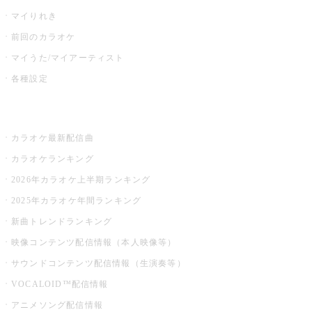
マイりれき
前回のカラオケ
マイうた/マイアーティスト
各種設定
お店でカラオケ
カラオケ最新配信曲
カラオケランキング
2026年カラオケ上半期ランキング
2025年カラオケ年間ランキング
新曲トレンドランキング
映像コンテンツ配信情報（本人映像等）
サウンドコンテンツ配信情報（生演奏等）
VOCALOID™配信情報
アニメソング配信情報