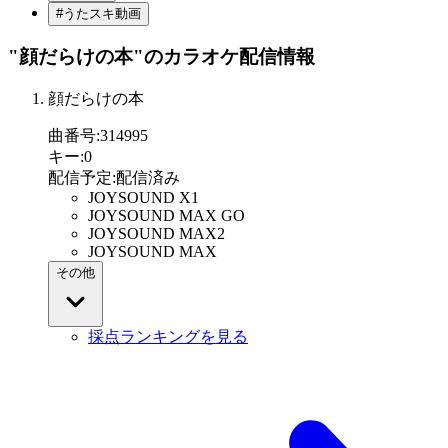
#うたスキ動画
"顔だらけの本"
のカラオケ配信情報
顔だらけの本
曲番号
:
314995
キー
:
0
配信予定
:
配信済み
JOYSOUND X1
JOYSOUND MAX GO
JOYSOUND MAX2
JOYSOUND MAX
その他
採点ランキングを見る