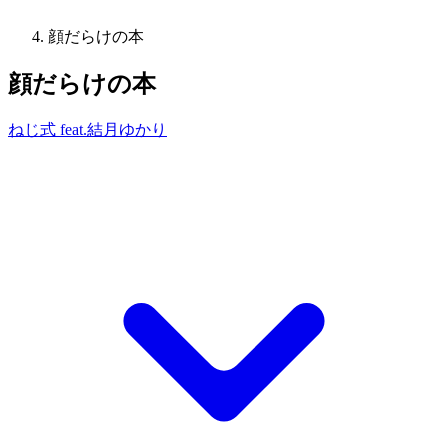
顔だらけの本
顔だらけの本
ねじ式 feat.結月ゆかり