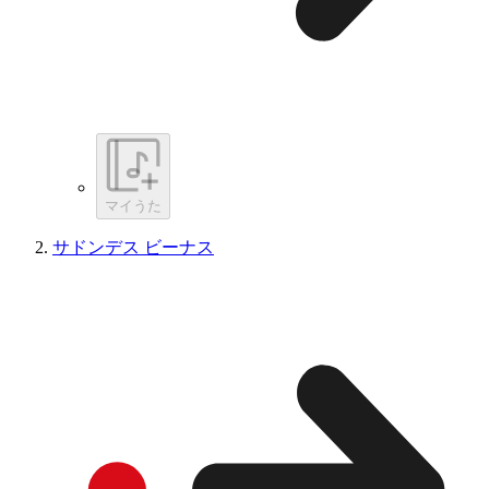
マイうた
サドンデス ビーナス