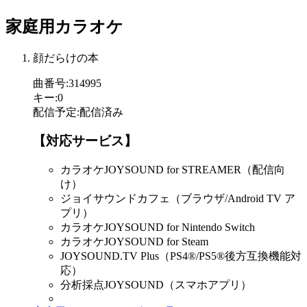
家庭用カラオケ
顔だらけの本
曲番号
:
314995
キー
:
0
配信予定
:
配信済み
【対応サービス】
カラオケJOYSOUND for STREAMER（配信向
け）
ジョイサウンドカフェ（ブラウザ/Android TV ア
プリ）
カラオケJOYSOUND for Nintendo Switch
カラオケJOYSOUND for Steam
JOYSOUND.TV Plus（PS4®/PS5®後方互換機能対
応）
分析採点JOYSOUND（スマホアプリ）