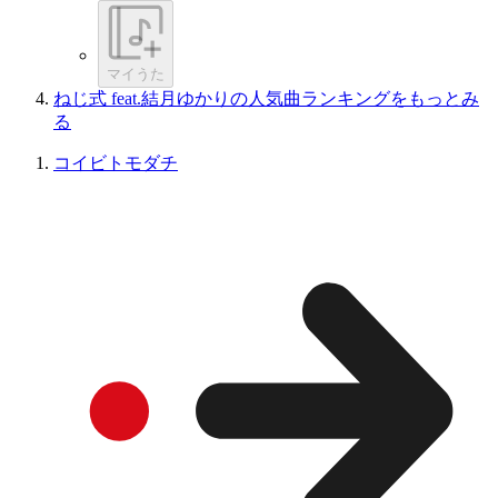
マイうた
ねじ式 feat.結月ゆかりの人気曲ランキングをもっとみ
る
コイビトモダチ