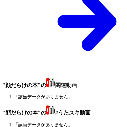
"顔だらけの本"の
関連動画
「該当データがありません」
"顔だらけの本"の
#うたスキ動画
「該当データがありません」