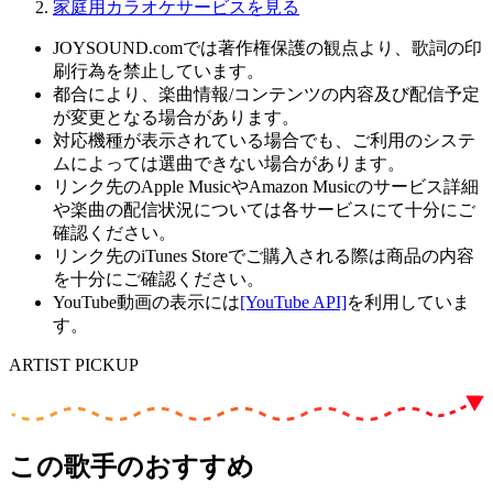
家庭用カラオケサービスを見る
JOYSOUND.comでは著作権保護の観点より、歌詞の印
刷行為を禁止しています。
都合により、楽曲情報/コンテンツの内容及び配信予定
が変更となる場合があります。
対応機種が表示されている場合でも、ご利用のシステ
ムによっては選曲できない場合があります。
リンク先のApple MusicやAmazon Musicのサービス詳細
や楽曲の配信状況については各サービスにて十分にご
確認ください。
リンク先のiTunes Storeでご購入される際は商品の内容
を十分にご確認ください。
YouTube動画の表示には
[YouTube API]
を利用していま
す。
ARTIST PICKUP
この歌手のおすすめ