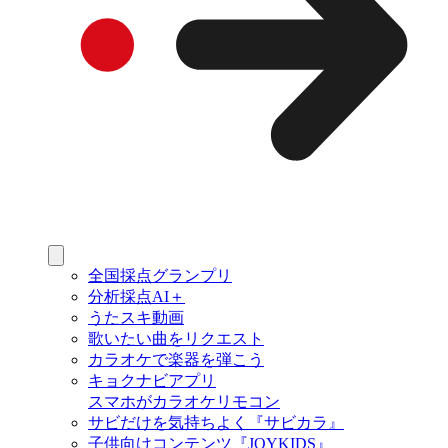
全国採点グランプリ
分析採点AI＋
うたスキ動画
歌いたい曲をリクエスト
カラオケで楽器を弾こう
キョクナビアプリ
スマホがカラオケリモコン
サビだけを気持ちよく『サビカラ』
子供向けコンテンツ『JOYKIDS』