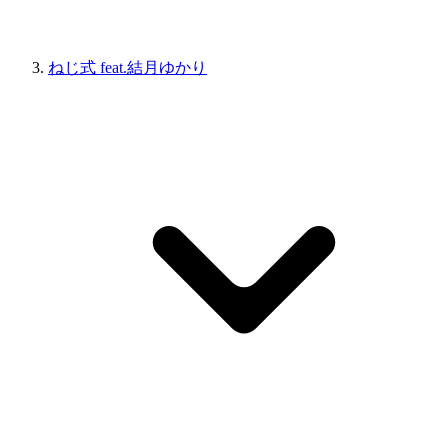
ねじ式 feat.結月ゆかり