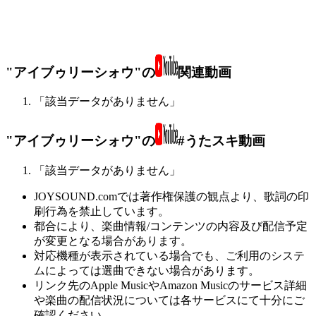
"アイブゥリーシォウ"の
関連動画
「該当データがありません」
"アイブゥリーシォウ"の
#うたスキ動画
「該当データがありません」
JOYSOUND.comでは著作権保護の観点より、歌詞の印
刷行為を禁止しています。
都合により、楽曲情報/コンテンツの内容及び配信予定
が変更となる場合があります。
対応機種が表示されている場合でも、ご利用のシステ
ムによっては選曲できない場合があります。
リンク先のApple MusicやAmazon Musicのサービス詳細
や楽曲の配信状況については各サービスにて十分にご
確認ください。