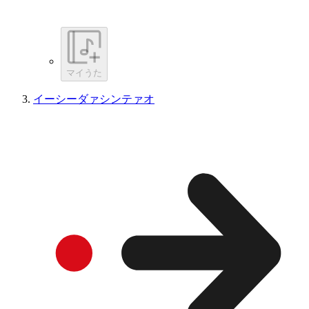
マイうた
イーシーダァシンテァオ