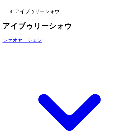
アイブゥリーシォウ
アイブゥリーシォウ
シァオヤーシェン