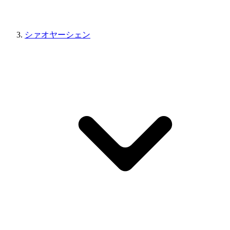
シァオヤーシェン