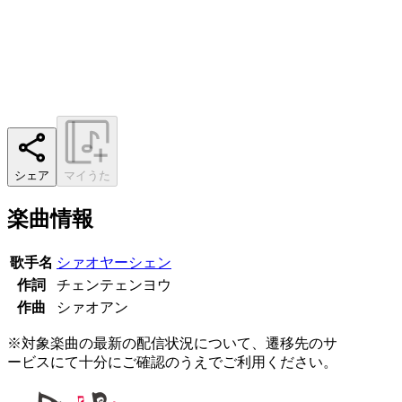
シェア
マイうた
楽曲情報
歌手名
シァオヤーシェン
作詞
チェンテェンヨウ
作曲
シァオアン
※対象楽曲の最新の配信状況について、遷移先のサ
ービスにて十分にご確認のうえでご利用ください。