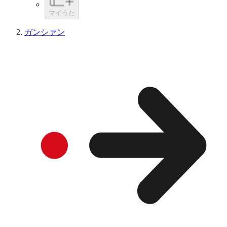
マイうた
ガンシァン