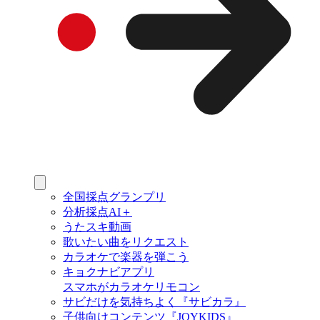
全国採点グランプリ
分析採点AI＋
うたスキ動画
歌いたい曲をリクエスト
カラオケで楽器を弾こう
キョクナビアプリ
スマホがカラオケリモコン
サビだけを気持ちよく『サビカラ』
子供向けコンテンツ『JOYKIDS』