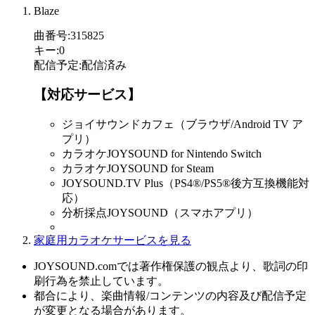
Blaze
曲番号
:
315825
キー
:
0
配信予定
:
配信済み
【対応サービス】
ジョイサウンドカフェ（ブラウザ/Android TV ア
プリ）
カラオケJOYSOUND for Nintendo Switch
カラオケJOYSOUND for Steam
JOYSOUND.TV Plus（PS4®/PS5®後方互換機能対
応）
分析採点JOYSOUND（スマホアプリ）
家庭用カラオケサービスを見る
JOYSOUND.comでは著作権保護の観点より、歌詞の印
刷行為を禁止しています。
都合により、楽曲情報/コンテンツの内容及び配信予定
が変更となる場合があります。