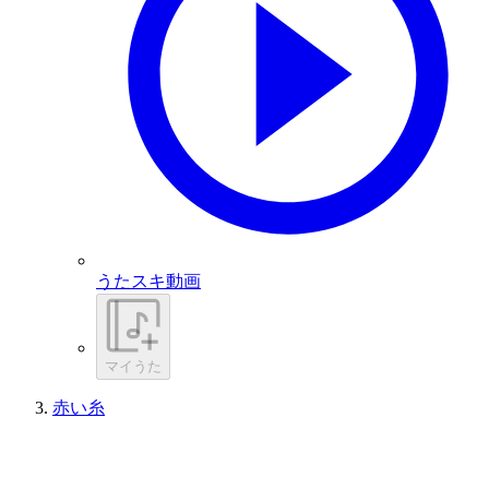
うたスキ動画
マイうた
赤い糸