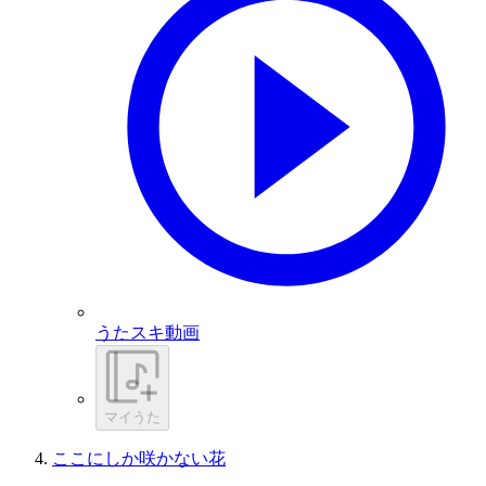
うたスキ動画
マイうた
ここにしか咲かない花