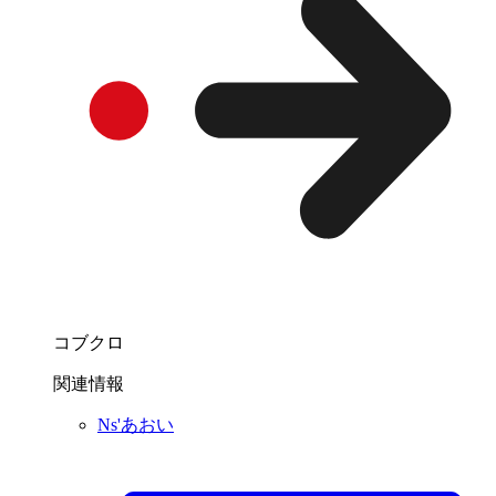
コブクロ
関連情報
Ns'あおい