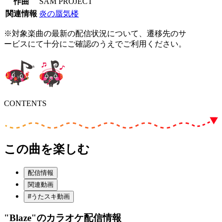
作曲
SAM PROJECT
関連情報
炎の蜃気楼
※対象楽曲の最新の配信状況について、遷移先のサ
ービスにて十分にご確認のうえでご利用ください。
CONTENTS
この曲を楽しむ
配信情報
関連動画
#うたスキ動画
"Blaze"
のカラオケ配信情報