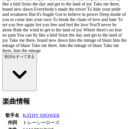
like a bird Seize the day and get to the land of joy Take me there,
brand new dawn Everybody's made the tower To hide your pride
and weakness But it's fragile Got to believe in power Deep inside of
you to come into your own To break the chain of love and hate To
set you free again Set you free and feel the love You'll never be
alone Ride the wind to get to the land of joy Where there's no fear
no pain You can fly like a bird Seize the day and get to the land of
joy Take me there, brand new dawn Into the mirage of blaze Into the
mirage of blaze Take me there, Into the mirage of blaze Take me
there, Into the mirage
歌詞をすべて見る
楽曲情報
歌手名
KATHY SHOWER
作詞
トレーシーローズ