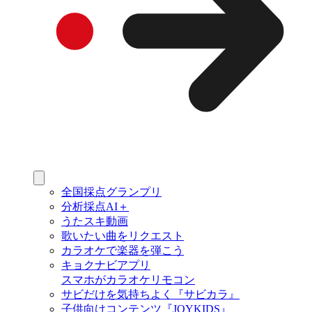
全国採点グランプリ
分析採点AI＋
うたスキ動画
歌いたい曲をリクエスト
カラオケで楽器を弾こう
キョクナビアプリ
スマホがカラオケリモコン
サビだけを気持ちよく『サビカラ』
子供向けコンテンツ『JOYKIDS』