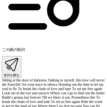
この曲の歌詞
歌詞を贈る
Sitting at the door of darkness Talking to myself, this love will never
die Searchin' for your trace in silence Hunting out the time to let my
soul to fly To break the chain of love and hate To set me free again
Look me in the eye and answer Where can I go to find out the better
Battle's gonna last forever Till we blow it out, Prometheus fire To
break the chain of love and hate To set us free again Ride the wind
to get to the land of joy Where there's no fear no pain You can fly