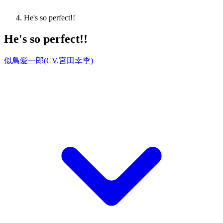
He's so perfect!!
He's so perfect!!
似鳥愛一郎(CV.宮田幸季)