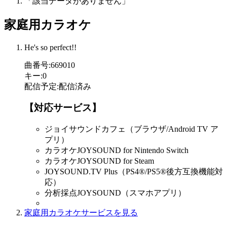
「該当データがありません」
家庭用カラオケ
He's so perfect!!
曲番号
:
669010
キー
:
0
配信予定
:
配信済み
【対応サービス】
ジョイサウンドカフェ（ブラウザ/Android TV ア
プリ）
カラオケJOYSOUND for Nintendo Switch
カラオケJOYSOUND for Steam
JOYSOUND.TV Plus（PS4®/PS5®後方互換機能対
応）
分析採点JOYSOUND（スマホアプリ）
家庭用カラオケサービスを見る