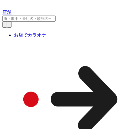
店舗
お店でカラオケ