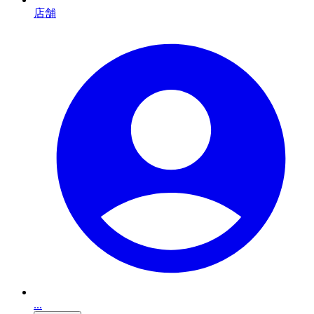
店舗
...