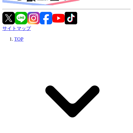
サイトマップ
TOP