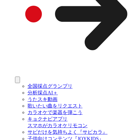
全国採点グランプリ
分析採点AI＋
うたスキ動画
歌いたい曲をリクエスト
カラオケで楽器を弾こう
キョクナビアプリ
スマホがカラオケリモコン
サビだけを気持ちよく『サビカラ』
子供向けコンテンツ『JOYKIDS』