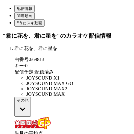
配信情報
関連動画
#うたスキ動画
"君に花を、君に星を"
のカラオケ配信情報
君に花を、君に星を
曲番号
:
669813
キー
:
0
配信予定
:
配信済み
JOYSOUND X1
JOYSOUND MAX GO
JOYSOUND MAX2
JOYSOUND MAX
その他
先月の平均点