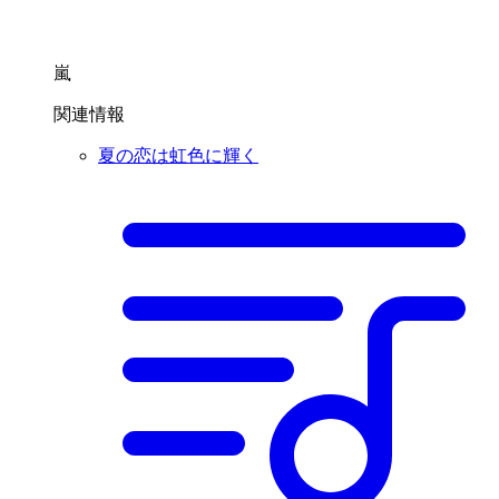
嵐
関連情報
夏の恋は虹色に輝く