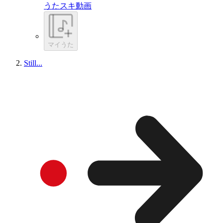
うたスキ動画
マイうた
Still...