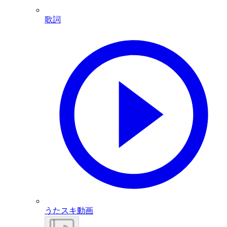
歌詞
うたスキ動画