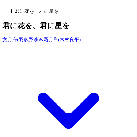
君に花を、君に星を
君に花を、君に星を
文月海(羽多野渉)&霜月隼(木村良平)