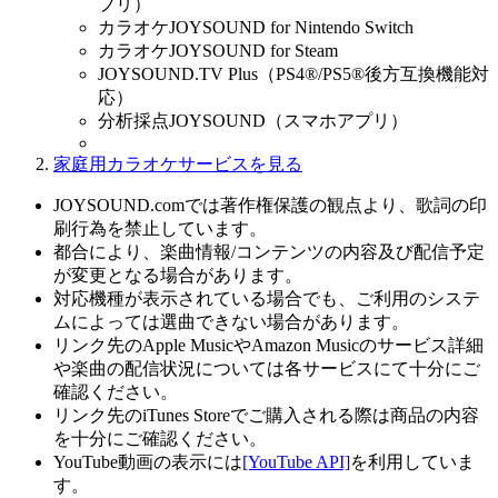
プリ）
カラオケJOYSOUND for Nintendo Switch
カラオケJOYSOUND for Steam
JOYSOUND.TV Plus（PS4®/PS5®後方互換機能対
応）
分析採点JOYSOUND（スマホアプリ）
家庭用カラオケサービスを見る
JOYSOUND.comでは著作権保護の観点より、歌詞の印
刷行為を禁止しています。
都合により、楽曲情報/コンテンツの内容及び配信予定
が変更となる場合があります。
対応機種が表示されている場合でも、ご利用のシステ
ムによっては選曲できない場合があります。
リンク先のApple MusicやAmazon Musicのサービス詳細
や楽曲の配信状況については各サービスにて十分にご
確認ください。
リンク先のiTunes Storeでご購入される際は商品の内容
を十分にご確認ください。
YouTube動画の表示には
[YouTube API]
を利用していま
す。