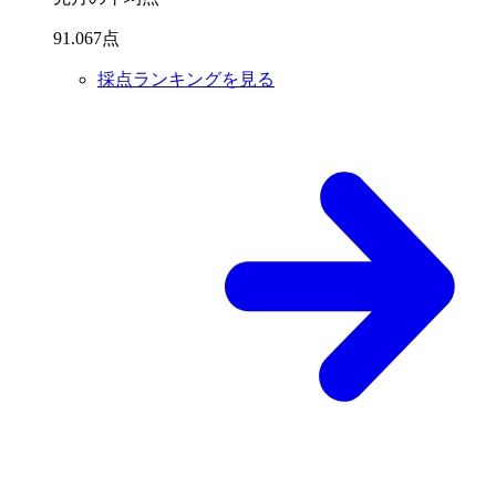
91
.
067
点
採点ランキングを見る