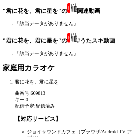
"君に花を、君に星を"の
関連動画
「該当データがありません」
"君に花を、君に星を"の
#うたスキ動画
「該当データがありません」
家庭用カラオケ
君に花を、君に星を
曲番号
:
669813
キー
:
0
配信予定
:
配信済み
【対応サービス】
ジョイサウンドカフェ（ブラウザ/Android TV ア