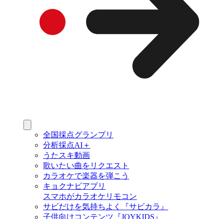
全国採点グランプリ
分析採点AI＋
うたスキ動画
歌いたい曲をリクエスト
カラオケで楽器を弾こう
キョクナビアプリ
スマホがカラオケリモコン
サビだけを気持ちよく『サビカラ』
子供向けコンテンツ『JOYKIDS』