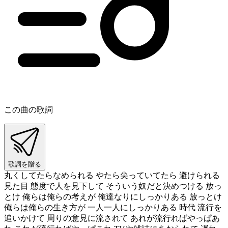
この曲の歌詞
歌詞を贈る
丸くしてたらなめられる やたら尖っていてたら 避けられる
見た目 態度で人を見下して そういう奴だと決めつける 放っ
とけ 俺らは俺らの考えが 俺達なりにしっかりある 放っとけ
俺らは俺らの生き方が 一人一人にしっかりある 時代 流行を
追いかけて 周りの意見に流されて あれが流行ればやっぱあ