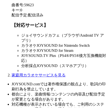
曲番号
:
59623
キー
:
0
配信予定
:
配信済み
【対応サービス】
ジョイサウンドカフェ（ブラウザ/Android TV ア
プリ）
カラオケJOYSOUND for Nintendo Switch
カラオケJOYSOUND for Steam
JOYSOUND.TV Plus（PS4®/PS5®後方互換機能対
応）
分析採点JOYSOUND（スマホアプリ）
家庭用カラオケサービスを見る
JOYSOUND.comでは著作権保護の観点より、歌詞の印
刷行為を禁止しています。
都合により、楽曲情報/コンテンツの内容及び配信予定
が変更となる場合があります。
対応機種が表示されている場合でも、ご利用のシステ