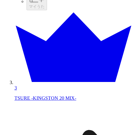
マイうた
3
TSURE -KINGSTON 20 MIX-