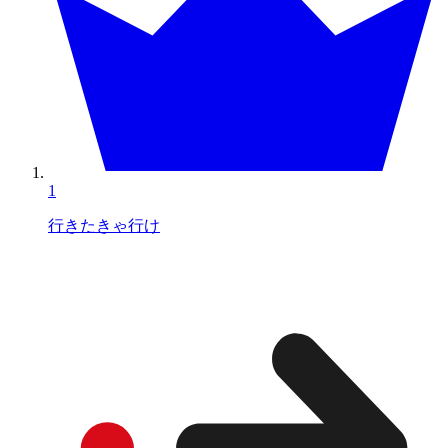
1
行きたきゃ行け