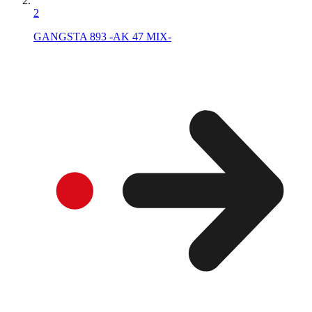
2
GANGSTA 893 -AK 47 MIX-