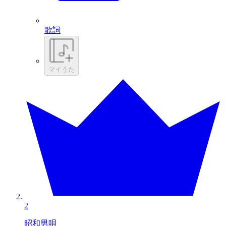
歌詞
マイうた
2
昭和男唄