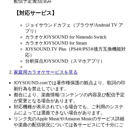
配信予定
:
配信済み
【対応サービス】
ジョイサウンドカフェ（ブラウザ/Android TV ア
プリ）
カラオケJOYSOUND for Nintendo Switch
カラオケJOYSOUND for Steam
JOYSOUND.TV Plus（PS4®/PS5®後方互換機能対
応）
分析採点JOYSOUND（スマホアプリ）
家庭用カラオケサービスを見る
JOYSOUND.comでは著作権保護の観点より、歌詞の印
刷行為を禁止しています。
都合により、楽曲情報/コンテンツの内容及び配信予定
が変更となる場合があります。
対応機種が表示されている場合でも、ご利用のシステ
ムによっては選曲できない場合があります。
リンク先のApple MusicやAmazon Musicのサービス詳細
や楽曲の配信状況については各サービスにて十分にご