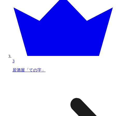
3
居酒屋「ての字」