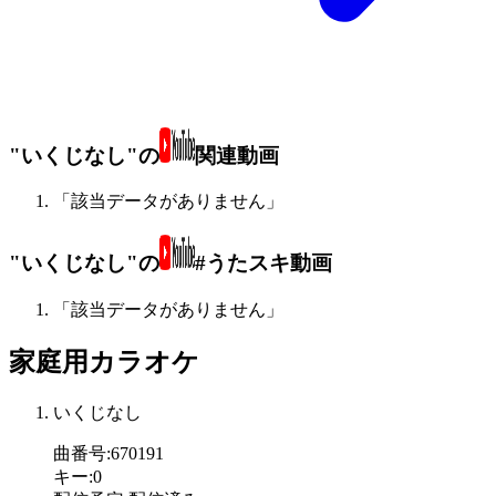
"いくじなし"の
関連動画
「該当データがありません」
"いくじなし"の
#うたスキ動画
「該当データがありません」
家庭用カラオケ
いくじなし
曲番号
:
670191
キー
:
0