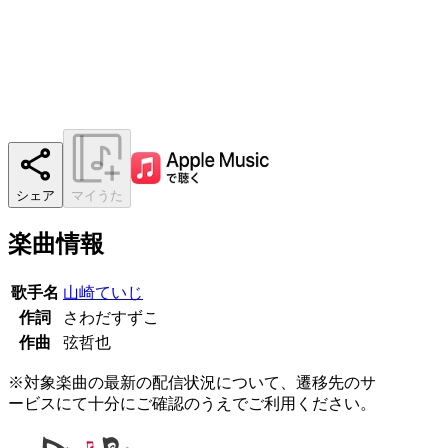
シェア
マイうた
楽曲情報
歌手名
山崎ていじ
作詞
さわだすずこ
作曲
弦哲也
※対象楽曲の最新の配信状況について、遷移先のサ
ービスにて十分にご確認のうえでご利用ください。