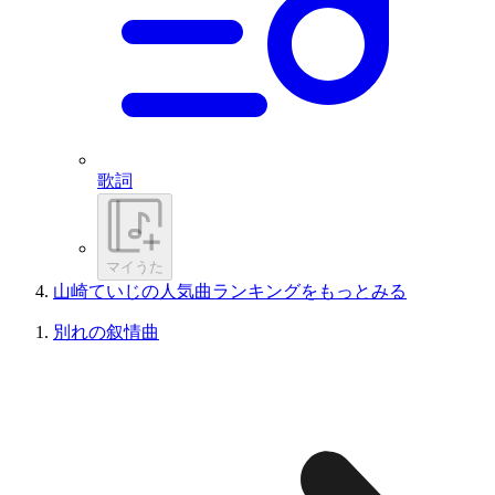
歌詞
マイうた
山崎ていじの人気曲ランキングをもっとみる
別れの叙情曲