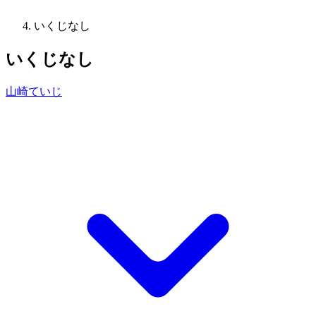
いくじなし
いくじなし
山崎ていじ