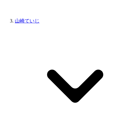
山崎ていじ