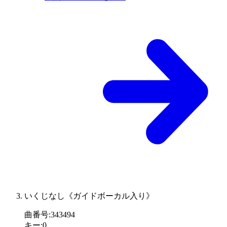
いくじなし《ガイドボーカル入り》
曲番号
:
343494
キー
:
0