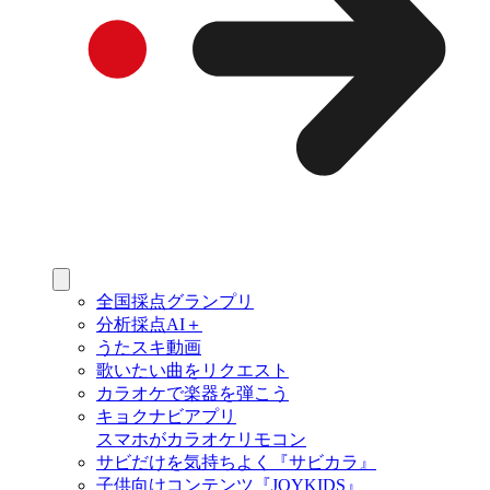
全国採点グランプリ
分析採点AI＋
うたスキ動画
歌いたい曲をリクエスト
カラオケで楽器を弾こう
キョクナビアプリ
スマホがカラオケリモコン
サビだけを気持ちよく『サビカラ』
子供向けコンテンツ『JOYKIDS』