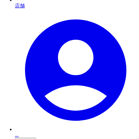
店舗
...