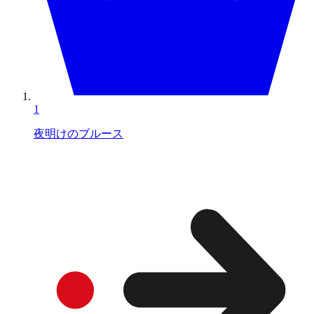
1
夜明けのブルース