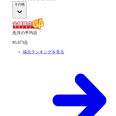
その他
先月の平均点
85
.
673
点
採点ランキングを見る