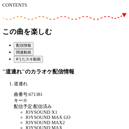
CONTENTS
この曲を楽しむ
配信情報
関連動画
#うたスキ動画
"道連れ"
のカラオケ配信情報
道連れ
曲番号
:
671381
キー
:
0
配信予定
:
配信済み
JOYSOUND X1
JOYSOUND MAX GO
JOYSOUND MAX2
JOYSOUND MAX