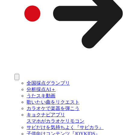
全国採点グランプリ
分析採点AI＋
うたスキ動画
歌いたい曲をリクエスト
カラオケで楽器を弾こう
キョクナビアプリ
スマホがカラオケリモコン
サビだけを気持ちよく『サビカラ』
子供向けコンテンツ『JOYKIDS』