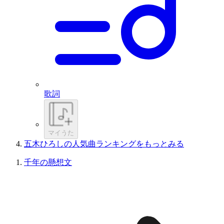
歌詞
マイうた
五木ひろしの人気曲ランキングをもっとみる
千年の懸想文