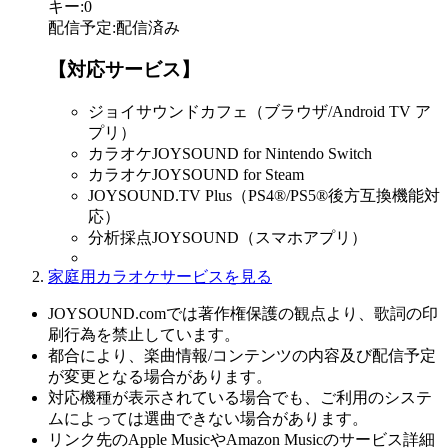
キー
:
0
配信予定
:
配信済み
【対応サービス】
ジョイサウンドカフェ（ブラウザ/Android TV ア
プリ）
カラオケJOYSOUND for Nintendo Switch
カラオケJOYSOUND for Steam
JOYSOUND.TV Plus（PS4®/PS5®後方互換機能対
応）
分析採点JOYSOUND（スマホアプリ）
家庭用カラオケサービスを見る
JOYSOUND.comでは著作権保護の観点より、歌詞の印
刷行為を禁止しています。
都合により、楽曲情報/コンテンツの内容及び配信予定
が変更となる場合があります。
対応機種が表示されている場合でも、ご利用のシステ
ムによっては選曲できない場合があります。
リンク先のApple MusicやAmazon Musicのサービス詳細