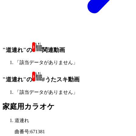
"道連れ"の
関連動画
「該当データがありません」
"道連れ"の
#うたスキ動画
「該当データがありません」
家庭用カラオケ
道連れ
曲番号
:
671381