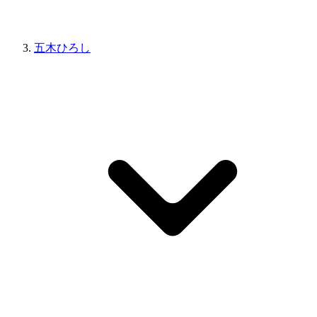
五木ひろし