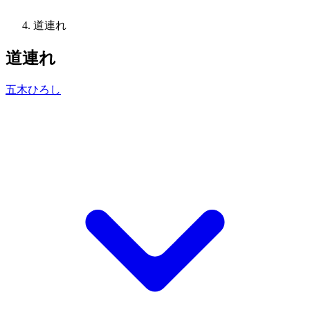
道連れ
道連れ
五木ひろし