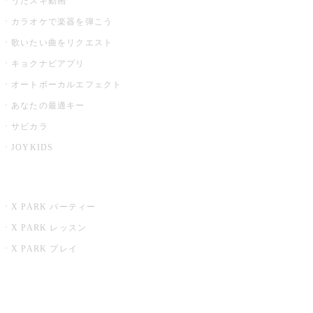
うたスキ動画
カラオケで楽器を弾こう
歌いたい曲をリクエスト
キョクナビアプリ
オートボーカルエフェクト
あなたの最適キー
サビカラ
JOYKIDS
X PARK
X PARK パーティー
X PARK レッスン
X PARK プレイ
みるハコ