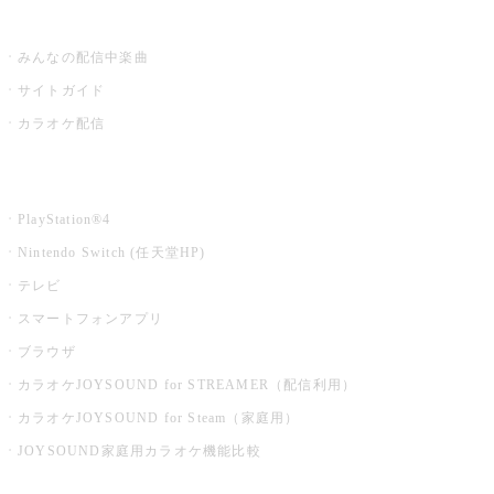
うたスキ ミュージックポスト
みんなの配信中楽曲
サイトガイド
カラオケ配信
家庭用カラオケ
PlayStation®4
Nintendo Switch (任天堂HP)
テレビ
スマートフォンアプリ
ブラウザ
カラオケJOYSOUND for STREAMER（配信利用）
カラオケJOYSOUND for Steam（家庭用）
JOYSOUND家庭用カラオケ機能比較