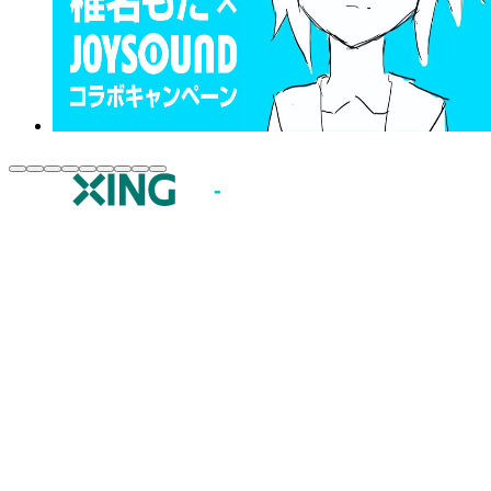
JOYSOUND.comトップ
カラオケ楽曲・歌詞検索
カラオケ店舗検索
全国カラオケ大会
イベント・キャンペーン