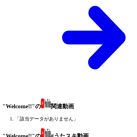
"Welcome!!"の
関連動画
「該当データがありません」
"Welcome!!"の
#うたスキ動画