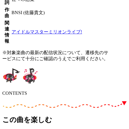
詞
作
BNSI (佐藤貴文)
曲
関
連
アイドルマスターミリオンライブ!
情
報
※対象楽曲の最新の配信状況について、遷移先のサ
ービスにて十分にご確認のうえでご利用ください。
CONTENTS
この曲を楽しむ