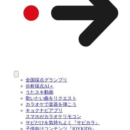
全国採点グランプリ
分析採点AI＋
うたスキ動画
歌いたい曲をリクエスト
カラオケで楽器を弾こう
キョクナビアプリ
スマホがカラオケリモコン
サビだけを気持ちよく『サビカラ』
子供向けコンテンツ『JOYKIDS』