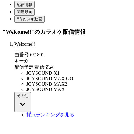
配信情報
関連動画
#うたスキ動画
"Welcome!!"
のカラオケ配信情報
Welcome!!
曲番号
:
671891
キー
:
0
配信予定
:
配信済み
JOYSOUND X1
JOYSOUND MAX GO
JOYSOUND MAX2
JOYSOUND MAX
その他
採点ランキングを見る