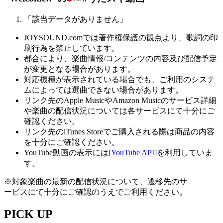
「該当データがありません」
JOYSOUND.comでは著作権保護の観点より、歌詞の印
刷行為を禁止しています。
都合により、楽曲情報/コンテンツの内容及び配信予定
が変更となる場合があります。
対応機種が表示されている場合でも、ご利用のシステ
ムによっては選曲できない場合があります。
リンク先のApple MusicやAmazon Musicのサービス詳細
や楽曲の配信状況については各サービスにて十分にご
確認ください。
リンク先のiTunes Storeでご購入される際は商品の内容
を十分にご確認ください。
YouTube動画の表示には
[YouTube API]
を利用していま
す。
※対象楽曲の最新の配信状況について、遷移先のサ
ービスにて十分にご確認のうえでご利用ください。
PICK UP