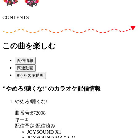
CONTENTS
この曲を楽しむ
配信情報
関連動画
#うたスキ動画
"やめろ!聴くな!"
のカラオケ配信情報
やめろ!聴くな!
曲番号
:
672008
キー
:
0
配信予定
:
配信済み
JOYSOUND X1
JOYSOUND MAX GO