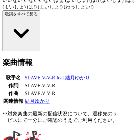
いいない いないいないばぁ (よいしょ) (は!) (よいしょ) (は!)
(よいしょ) (は!) (よいしょ!) (わっしょい!)
歌詞をすべて見る
楽曲情報
歌手名
SLAVE.V-V-R feat.結月ゆかり
作詞
SLAVE.V-V-R
作曲
SLAVE.V-V-R
関連情報
結月ゆかり
※対象楽曲の最新の配信状況について、遷移先のサ
ービスにて十分にご確認のうえでご利用ください。