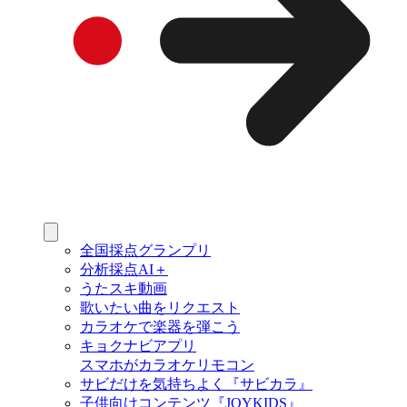
全国採点グランプリ
分析採点AI＋
うたスキ動画
歌いたい曲をリクエスト
カラオケで楽器を弾こう
キョクナビアプリ
スマホがカラオケリモコン
サビだけを気持ちよく『サビカラ』
子供向けコンテンツ『JOYKIDS』