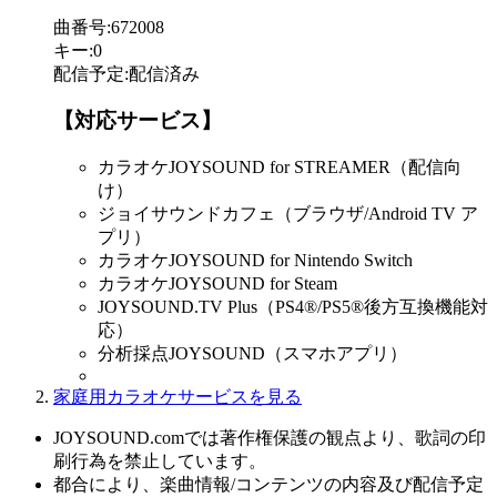
曲番号
:
672008
キー
:
0
配信予定
:
配信済み
【対応サービス】
カラオケJOYSOUND for STREAMER（配信向
け）
ジョイサウンドカフェ（ブラウザ/Android TV ア
プリ）
カラオケJOYSOUND for Nintendo Switch
カラオケJOYSOUND for Steam
JOYSOUND.TV Plus（PS4®/PS5®後方互換機能対
応）
分析採点JOYSOUND（スマホアプリ）
家庭用カラオケサービスを見る
JOYSOUND.comでは著作権保護の観点より、歌詞の印
刷行為を禁止しています。
都合により、楽曲情報/コンテンツの内容及び配信予定