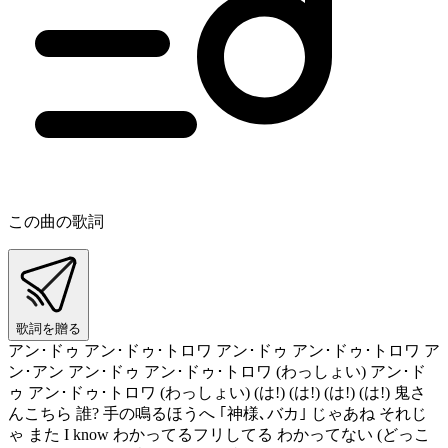
この曲の歌詞
歌詞を贈る
アン･ドゥ アン･ドゥ･トロワ アン･ドゥ アン･ドゥ･トロワ ア
ン･アン アン･ドゥ アン･ドゥ･トロワ (わっしょい) アン･ド
ゥ アン･ドゥ･トロワ (わっしょい) (は!) (は!) (は!) (は!) 鬼さ
んこちら 誰? 手の鳴るほうへ ｢神様､バカ｣ じゃあね それじ
ゃ また I know わかってるフリしてる わかってない (どっこ