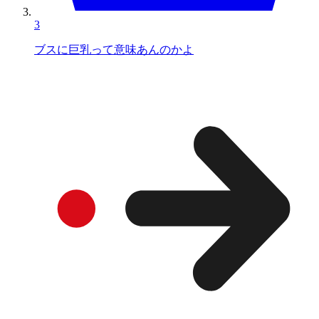
3
ブスに巨乳って意味あんのかよ