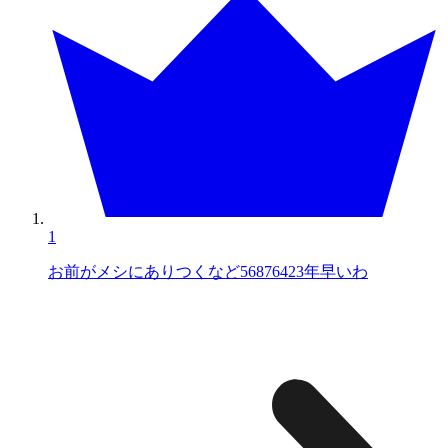
1
お前がメシにありつくなど56876423年早いわ