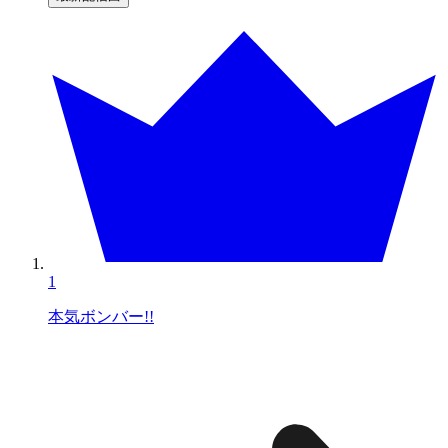
1
本気ボンバー!!