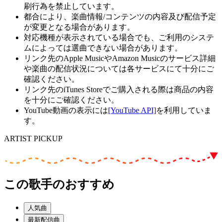
刷行為を禁止しています。
都合により、楽曲情報/コンテンツの内容及び配信予定
が変更となる場合があります。
対応機種が表示されている場合でも、ご利用のシステ
ムによっては選曲できない場合があります。
リンク先のApple MusicやAmazon Musicのサービス詳細
や楽曲の配信状況については各サービスにて十分にご
確認ください。
リンク先のiTunes Storeでご購入される際は商品の内容
を十分にご確認ください。
YouTube動画の表示には
[YouTube API]
を利用していま
す。
ARTIST PICKUP
この歌手のおすすめ
人気曲
最新配信曲