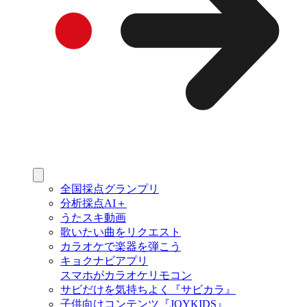
全国採点グランプリ
分析採点AI＋
うたスキ動画
歌いたい曲をリクエスト
カラオケで楽器を弾こう
キョクナビアプリ
スマホがカラオケリモコン
サビだけを気持ちよく『サビカラ』
子供向けコンテンツ『JOYKIDS』