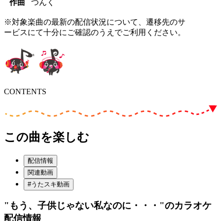
作曲
つんく
※対象楽曲の最新の配信状況について、遷移先のサ
ービスにて十分にご確認のうえでご利用ください。
CONTENTS
この曲を楽しむ
配信情報
関連動画
#うたスキ動画
"もう、子供じゃない私なのに・・・"
のカラオケ
配信情報