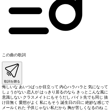
この曲の歌詞
歌詞を贈る
悔しいな あいつばっか目立って 内心ハラハラと 気になって
しょうがない 恋人が はっきり居るのなら きっとこんな風に
意識しない クラスメイトにもそうだし バイト先でも同じ 抜
け目無く 愛想がよく 私にもそう 誕生日の日に 絶妙な感じで
メールくれた 子供じゃない私だから 胸が苦しくなるのね こ