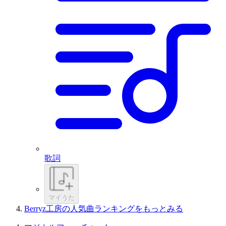
歌詞
マイうた
Berryz工房の人気曲ランキングをもっとみる