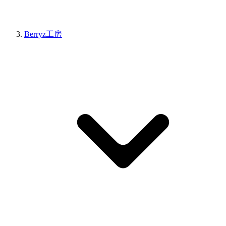
Berryz工房