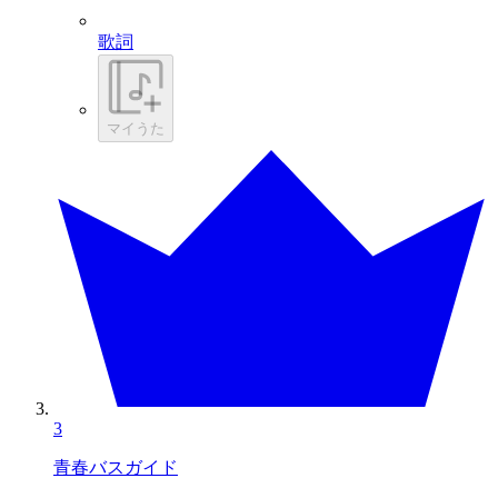
歌詞
マイうた
3
青春バスガイド