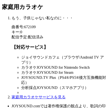
家庭用カラオケ
もう、子供じゃない私なのに・・・
曲番号
:
672109
キー
:
0
配信予定
:
配信済み
【対応サービス】
ジョイサウンドカフェ（ブラウザ/Android TV ア
プリ）
カラオケJOYSOUND for Nintendo Switch
カラオケJOYSOUND for Steam
JOYSOUND.TV Plus（PS4®/PS5®後方互換機能対
応）
分析採点JOYSOUND（スマホアプリ）
家庭用カラオケサービスを見る
JOYSOUND.comでは著作権保護の観点より、歌詞の印