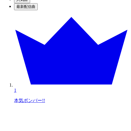
最新配信曲
1
本気ボンバー!!