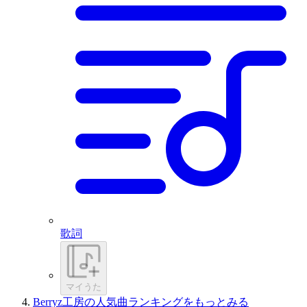
歌詞
マイうた
Berryz工房の人気曲ランキングをもっとみる