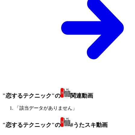
"恋するテクニック"の
関連動画
「該当データがありません」
"恋するテクニック"の
#うたスキ動画