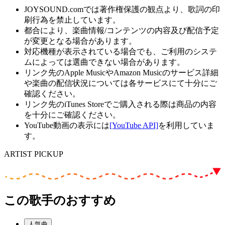
JOYSOUND.comでは著作権保護の観点より、歌詞の印
刷行為を禁止しています。
都合により、楽曲情報/コンテンツの内容及び配信予定
が変更となる場合があります。
対応機種が表示されている場合でも、ご利用のシステ
ムによっては選曲できない場合があります。
リンク先のApple MusicやAmazon Musicのサービス詳細
や楽曲の配信状況については各サービスにて十分にご
確認ください。
リンク先のiTunes Storeでご購入される際は商品の内容
を十分にご確認ください。
YouTube動画の表示には
[YouTube API]
を利用していま
す。
ARTIST PICKUP
この歌手のおすすめ
人気曲