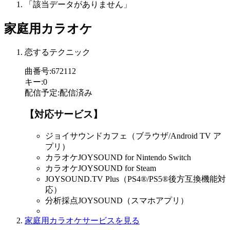
「該当データがありません」
家庭用カラオケ
恋するテクニック
曲番号
:
672112
キー
:
0
配信予定
:
配信済み
【対応サービス】
ジョイサウンドカフェ（ブラウザ/Android TV ア
プリ）
カラオケJOYSOUND for Nintendo Switch
カラオケJOYSOUND for Steam
JOYSOUND.TV Plus（PS4®/PS5®後方互換機能対
応）
分析採点JOYSOUND（スマホアプリ）
家庭用カラオケサービスを見る