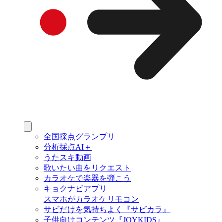
全国採点グランプリ
分析採点AI＋
うたスキ動画
歌いたい曲をリクエスト
カラオケで楽器を弾こう
キョクナビアプリ
スマホがカラオケリモコン
サビだけを気持ちよく『サビカラ』
子供向けコンテンツ『JOYKIDS』