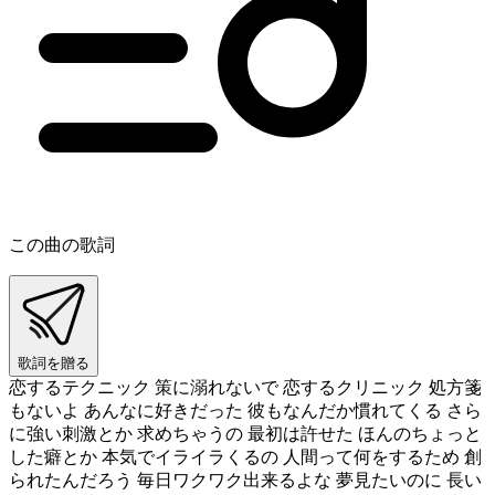
この曲の歌詞
歌詞を贈る
恋するテクニック 策に溺れないで 恋するクリニック 処方箋
もないよ あんなに好きだった 彼もなんだか慣れてくる さら
に強い刺激とか 求めちゃうの 最初は許せた ほんのちょっと
した癖とか 本気でイライラくるの 人間って何をするため 創
られたんだろう 毎日ワクワク出来るよな 夢見たいのに 長い