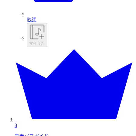
歌詞
マイうた
3
青春バスガイド