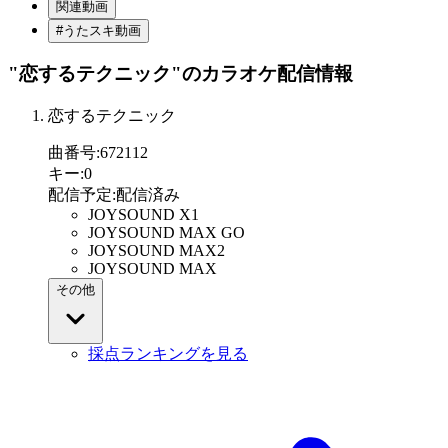
関連動画
#うたスキ動画
"恋するテクニック"
のカラオケ配信情報
恋するテクニック
曲番号
:
672112
キー
:
0
配信予定
:
配信済み
JOYSOUND X1
JOYSOUND MAX GO
JOYSOUND MAX2
JOYSOUND MAX
その他
採点ランキングを見る