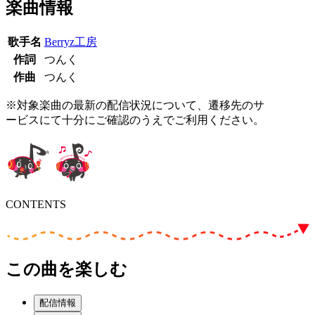
楽曲情報
歌手名
Berryz工房
作詞
つんく
作曲
つんく
※対象楽曲の最新の配信状況について、遷移先のサ
ービスにて十分にご確認のうえでご利用ください。
CONTENTS
この曲を楽しむ
配信情報