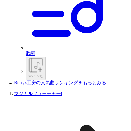
歌詞
マイうた
Berryz工房の人気曲ランキングをもっとみる
マジカルフューチャー!