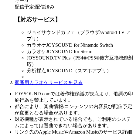
キー
:
0
配信予定
:
配信済み
【対応サービス】
ジョイサウンドカフェ（ブラウザ/Android TV ア
プリ）
カラオケJOYSOUND for Nintendo Switch
カラオケJOYSOUND for Steam
JOYSOUND.TV Plus（PS4®/PS5®後方互換機能対
応）
分析採点JOYSOUND（スマホアプリ）
家庭用カラオケサービスを見る
JOYSOUND.comでは著作権保護の観点より、歌詞の印
刷行為を禁止しています。
都合により、楽曲情報/コンテンツの内容及び配信予定
が変更となる場合があります。
対応機種が表示されている場合でも、ご利用のシステ
ムによっては選曲できない場合があります。
リンク先のApple MusicやAmazon Musicのサービス詳細