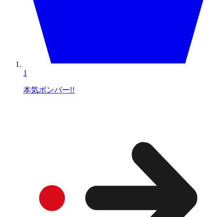
1
本気ボンバー!!