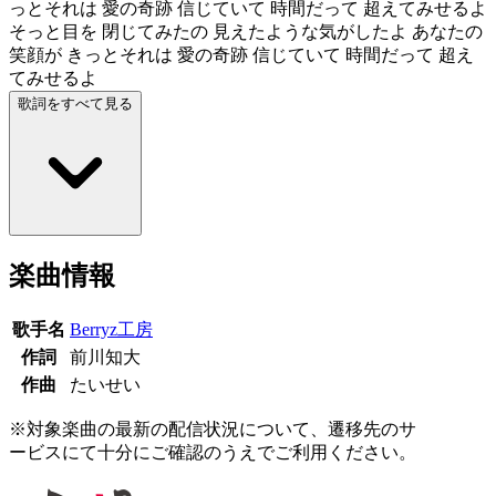
っとそれは 愛の奇跡 信じていて 時間だって 超えてみせるよ
そっと目を 閉じてみたの 見えたような気がしたよ あなたの
笑顔が きっとそれは 愛の奇跡 信じていて 時間だって 超え
てみせるよ
歌詞をすべて見る
楽曲情報
歌手名
Berryz工房
作詞
前川知大
作曲
たいせい
※対象楽曲の最新の配信状況について、遷移先のサ
ービスにて十分にご確認のうえでご利用ください。