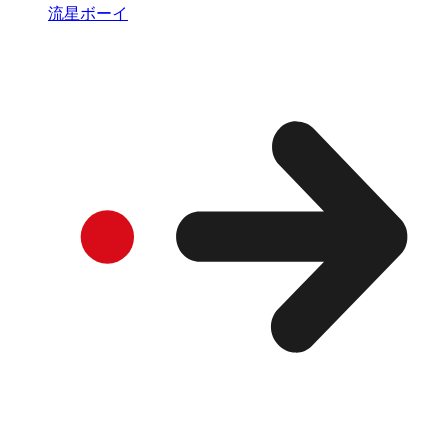
流星ボーイ