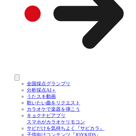
全国採点グランプリ
分析採点AI＋
うたスキ動画
歌いたい曲をリクエスト
カラオケで楽器を弾こう
キョクナビアプリ
スマホがカラオケリモコン
サビだけを気持ちよく『サビカラ』
子供向けコンテンツ『JOYKIDS』