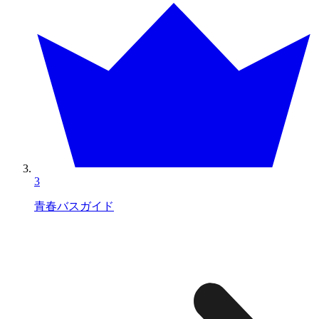
3
青春バスガイド