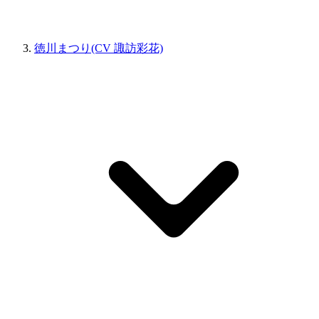
徳川まつり(CV 諏訪彩花)