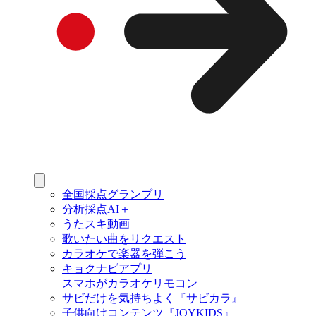
全国採点グランプリ
分析採点AI＋
うたスキ動画
歌いたい曲をリクエスト
カラオケで楽器を弾こう
キョクナビアプリ
スマホがカラオケリモコン
サビだけを気持ちよく『サビカラ』
子供向けコンテンツ『JOYKIDS』