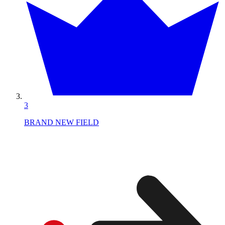
3
BRAND NEW FIELD