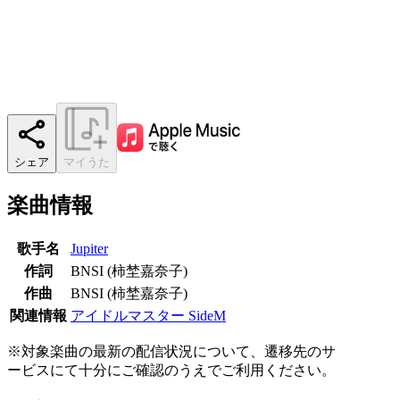
シェア
マイうた
楽曲情報
歌手名
Jupiter
作詞
BNSI (柿埜嘉奈子)
作曲
BNSI (柿埜嘉奈子)
関連情報
アイドルマスター SideM
※対象楽曲の最新の配信状況について、遷移先のサ
ービスにて十分にご確認のうえでご利用ください。