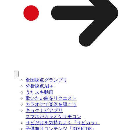
全国採点グランプリ
分析採点AI＋
うたスキ動画
歌いたい曲をリクエスト
カラオケで楽器を弾こう
キョクナビアプリ
スマホがカラオケリモコン
サビだけを気持ちよく『サビカラ』
子供向けコンテンツ『JOYKIDS』