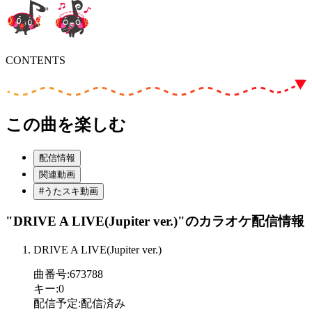
CONTENTS
この曲を楽しむ
配信情報
関連動画
#うたスキ動画
"DRIVE A LIVE(Jupiter ver.)"
のカラオケ配信情報
DRIVE A LIVE(Jupiter ver.)
曲番号
:
673788
キー
:
0
配信予定
:
配信済み