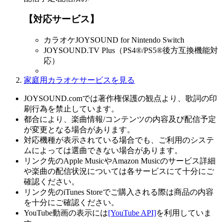
【対応サービス】
カラオケJOYSOUND for Nintendo Switch
JOYSOUND.TV Plus（PS4®/PS5®後方互換機能対
応）
家庭用カラオケサービスを見る
JOYSOUND.comでは著作権保護の観点より、歌詞の印
刷行為を禁止しています。
都合により、楽曲情報/コンテンツの内容及び配信予定
が変更となる場合があります。
対応機種が表示されている場合でも、ご利用のシステ
ムによっては選曲できない場合があります。
リンク先のApple MusicやAmazon Musicのサービス詳細
や楽曲の配信状況については各サービスにて十分にご
確認ください。
リンク先のiTunes Storeでご購入される際は商品の内容
を十分にご確認ください。
YouTube動画の表示には
[YouTube API]
を利用していま