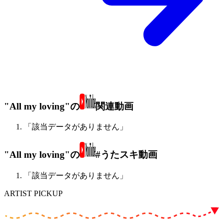
"All my loving"の
関連動画
「該当データがありません」
"All my loving"の
#うたスキ動画
「該当データがありません」
ARTIST PICKUP