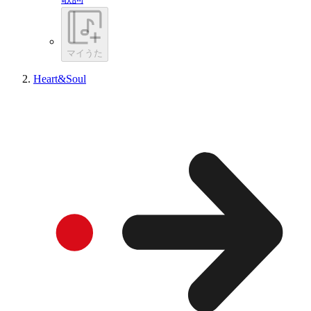
マイうた
Heart&Soul