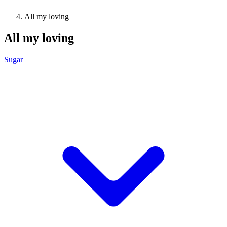
All my loving
All my loving
Sugar