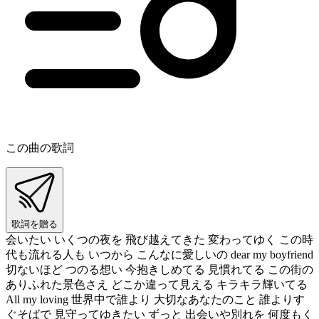
この曲の歌詞
歌詞を贈る
会いたい いくつの夜を 飛び越えてきた 変わってゆく この時
代も流れる人も いつから こんなに愛しいの dear my boyfriend
切ないほど つのる想い 今抱きしめてる 見慣れてる この街の
ありふれた景色さえ どこか違って見える キラキラ輝いてる
All my loving 世界中で誰より 大切なあなたのこと 誰よりす
ぐそばで 見守ってゆきたい ずっと 出会いや別れを 何度もく