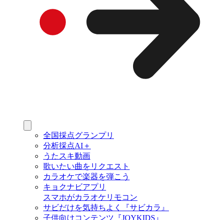
全国採点グランプリ
分析採点AI＋
うたスキ動画
歌いたい曲をリクエスト
カラオケで楽器を弾こう
キョクナビアプリ
スマホがカラオケリモコン
サビだけを気持ちよく『サビカラ』
子供向けコンテンツ『JOYKIDS』