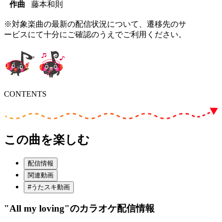
作曲
藤本和則
※対象楽曲の最新の配信状況について、遷移先のサ
ービスにて十分にご確認のうえでご利用ください。
CONTENTS
この曲を楽しむ
配信情報
関連動画
#うたスキ動画
"All my loving"
のカラオケ配信情報