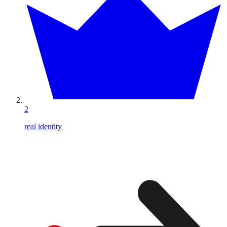
2
real identity